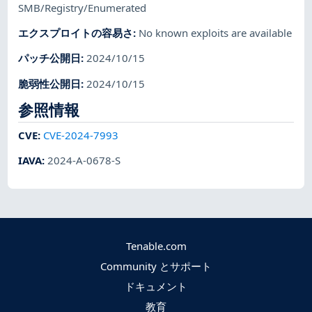
SMB/Registry/Enumerated
エクスプロイトの容易さ
:
No known exploits are available
パッチ公開日
:
2024/10/15
脆弱性公開日
:
2024/10/15
参照情報
CVE
:
CVE-2024-7993
IAVA
:
2024-A-0678-S
Tenable.com
Community とサポート
ドキュメント
教育