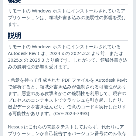
リモートの Windows ホストにインストールされているア
プリケーションは、領域外書き込みの脆弱性の影響を受け
ます。
説明
リモートの Windows ホストにインストールされている
Autodesk Revit は、2024.x の 2024.2.2 より前、または
2025.x の 2025.3 より前です。したがって、領域外書き込
みの脆弱性の影響を受けます。
- 悪意を持って作成された PDF ファイルを Autodesk Revit
で解析すると、領域外書き込みが強制される可能性があり
ます。悪意のある攻撃者がこの脆弱性を利用して、現在の
プロセスのコンテキストでクラッシュを引き起こしたり、
機密データを書き込んだり、任意のコードを実行したりす
る可能性があります。(CVE-2024-7993)
Nessus はこれらの問題をテストしておらず、代わりにア
プリケーションが自己報告するバージョン番号にのみ依存