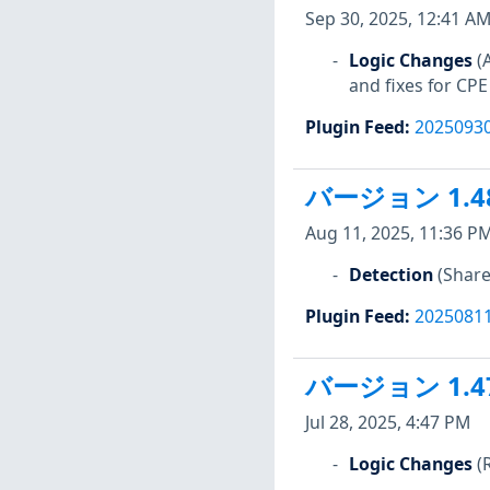
Sep 30, 2025, 12:41 A
Logic Changes
(
and fixes for CPE
Plugin Feed
:
2025093
バージョン 1.4
Aug 11, 2025, 11:36 P
Detection
(Share
Plugin Feed
:
2025081
バージョン 1.4
Jul 28, 2025, 4:47 PM
Logic Changes
(