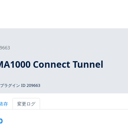
9663
MA1000 Connect Tunnel
 プラグイン ID 209663
依存
変更ログ
0