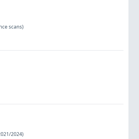
nce scans)
/2021/2024)