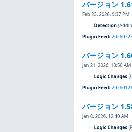
バージョン 1.6
Feb 23, 2026, 9:37 PM
Detection
(Addin
Plugin Feed
:
2026022
バージョン 1.6
Jan 21, 2026, 10:50 AM
Logic Changes
(
Plugin Feed
:
2026012
バージョン 1.5
Jan 8, 2026, 12:40 AM
Logic Changes
(