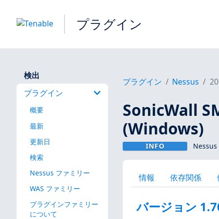
プラグイン
検出
プラグイン
Nessus
20
プラグイン
SonicWall S
概要
(Windows)
最新
更新日
INFO
Nessus
検索
Nessus ファミリー
情報
依存関係
WAS ファミリー
バージョン 1.7
プラグインファミリー
について