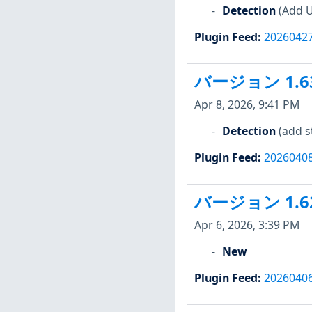
Detection
(Add U
Plugin Feed
:
2026042
バージョン 1.6
Apr 8, 2026, 9:41 PM
Detection
(add s
Plugin Feed
:
2026040
バージョン 1.6
Apr 6, 2026, 3:39 PM
New
Plugin Feed
:
2026040