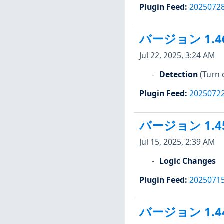
Plugin Feed
:
2025072
バージョン 1.4
Jul 22, 2025, 3:24 AM
Detection
(Turn 
Plugin Feed
:
2025072
バージョン 1.4
Jul 15, 2025, 2:39 AM
Logic Changes
Plugin Feed
:
2025071
バージョン 1.4