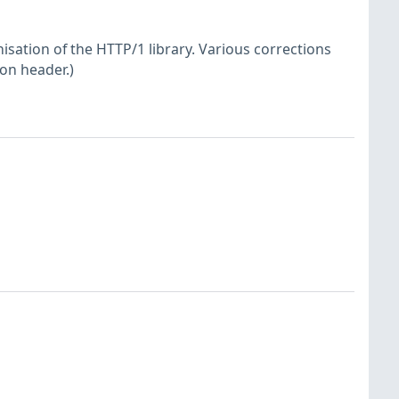
sation of the HTTP/1 library. Various corrections
ion header.)