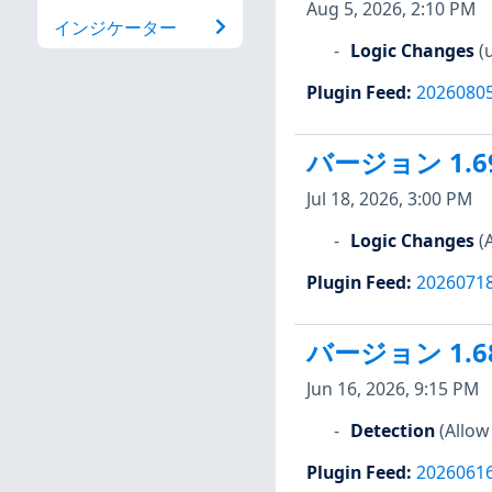
Aug 5, 2026, 2:10 PM
インジケーター
Logic Changes
(
Plugin Feed
:
2026080
バージョン 1.6
Jul 18, 2026, 3:00 PM
Logic Changes
(
Plugin Feed
:
2026071
バージョン 1.6
Jun 16, 2026, 9:15 PM
Detection
(Allow
Plugin Feed
:
2026061