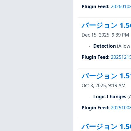
Plugin Feed
:
2026010
バージョン 1.5
Dec 15, 2025, 9:39 PM
Detection
(Allow
Plugin Feed
:
2025121
バージョン 1.5
Oct 8, 2025, 9:19 AM
Logic Changes
(
Plugin Feed
:
2025100
バージョン 1.5