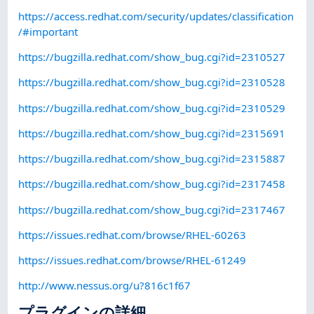
https://access.redhat.com/security/updates/classification
/#important
https://bugzilla.redhat.com/show_bug.cgi?id=2310527
https://bugzilla.redhat.com/show_bug.cgi?id=2310528
https://bugzilla.redhat.com/show_bug.cgi?id=2310529
https://bugzilla.redhat.com/show_bug.cgi?id=2315691
https://bugzilla.redhat.com/show_bug.cgi?id=2315887
https://bugzilla.redhat.com/show_bug.cgi?id=2317458
https://bugzilla.redhat.com/show_bug.cgi?id=2317467
https://issues.redhat.com/browse/RHEL-60263
https://issues.redhat.com/browse/RHEL-61249
http://www.nessus.org/u?816c1f67
プラグインの詳細