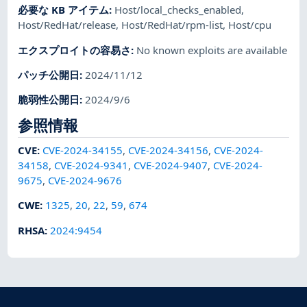
必要な KB アイテム
:
Host/local_checks_enabled
,
Host/RedHat/release
,
Host/RedHat/rpm-list
,
Host/cpu
エクスプロイトの容易さ
:
No known exploits are available
パッチ公開日
:
2024/11/12
脆弱性公開日
:
2024/9/6
参照情報
CVE
:
CVE-2024-34155
,
CVE-2024-34156
,
CVE-2024-
34158
,
CVE-2024-9341
,
CVE-2024-9407
,
CVE-2024-
9675
,
CVE-2024-9676
CWE
:
1325
,
20
,
22
,
59
,
674
RHSA
:
2024:9454