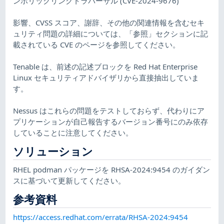
ンボリックリンクトラバーサル (CVE-2024-9676)
影響、CVSS スコア、謝辞、その他の関連情報を含むセキ
ュリティ問題の詳細については、「参照」セクションに記
載されている CVE のページを参照してください。
Tenable は、前述の記述ブロックを Red Hat Enterprise
Linux セキュリティアドバイザリから直接抽出していま
す。
Nessus はこれらの問題をテストしておらず、代わりにア
プリケーションが自己報告するバージョン番号にのみ依存
していることに注意してください。
ソリューション
RHEL podman パッケージを RHSA-2024:9454 のガイダン
スに基づいて更新してください。
参考資料
https://access.redhat.com/errata/RHSA-2024:9454