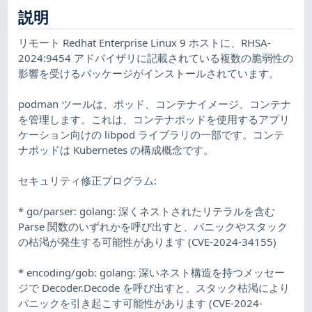
説明
リモート Redhat Enterprise Linux 9 ホストに、RHSA-
2024:9454 アドバイザリに記載されている複数の脆弱性の
影響を受けるパッケージがインストールされています。
podman ツールは、ポッド、コンテナイメージ、コンテナ
を管理します。これは、コンテナポッドを使用するアプリ
ケーション向けの libpod ライブラリの一部です。コンテ
ナポッドは Kubernetes の構成概念です。
セキュリティ修正プログラム:
* go/parser: golang: 深くネストされたリテラルを含む
Parse 関数のいずれかを呼び出すと、パニックやスタック
の枯渇が発生する可能性があります (CVE-2024-34155)
* encoding/gob: golang: 深いネスト構造を持つメッセー
ジで Decoder.Decode を呼び出すと、スタック枯渇により
パニックを引き起こす可能性があります (CVE-2024-