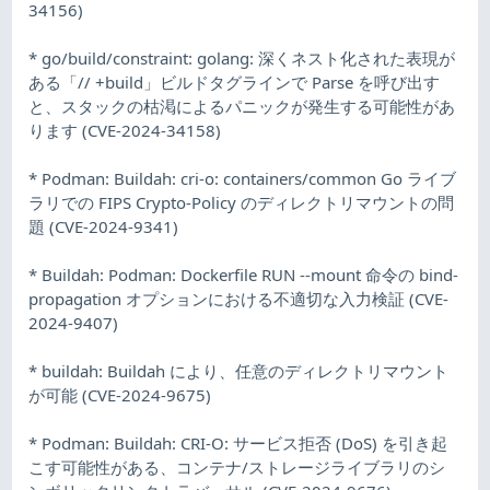
34156)
* go/build/constraint: golang: 深くネスト化された表現が
ある「// +build」ビルドタグラインで Parse を呼び出す
と、スタックの枯渇によるパニックが発生する可能性があ
ります (CVE-2024-34158)
* Podman: Buildah: cri-o: containers/common Go ライブ
ラリでの FIPS Crypto-Policy のディレクトリマウントの問
題 (CVE-2024-9341)
* Buildah: Podman: Dockerfile RUN --mount 命令の bind-
propagation オプションにおける不適切な入力検証 (CVE-
2024-9407)
* buildah: Buildah により、任意のディレクトリマウント
が可能 (CVE-2024-9675)
* Podman: Buildah: CRI-O: サービス拒否 (DoS) を引き起
こす可能性がある、コンテナ/ストレージライブラリのシ