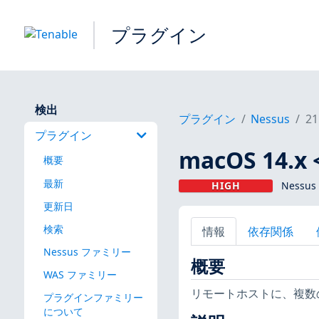
プラグイン
検出
プラグイン
Nessus
21
プラグイン
macOS 14.x
概要
最新
HIGH
Nessus
更新日
検索
情報
依存関係
Nessus ファミリー
概要
WAS ファミリー
リモートホストに、複数の
プラグインファミリー
について