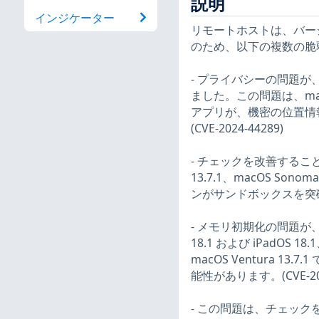
説明
インジケーター
リモートホストは、バージョン 
のため、以下の複数の脆
- プライバシーの問題
ました。この問題は、macOS 
アプリが、機密の位置情
(CVE-2024-44289)
- チェックを改善すること
13.7.1、macOS Son
ンがサンドボックスを突破でき
- メモリ初期化の問題が
18.1 および iPadOS 18.1
macOS Ventura 
能性があります。(CVE-202
- この問題は、チェックを