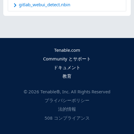
gitlab_webui_detect.nbin
Tenable.com
Community とサポート
ドキュメント
教育
©
2026
Tenable®, Inc. All Rights Reserved
プライバシーポリシー
法的情報
508 コンプライアンス