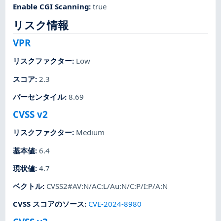
Enable CGI Scanning
:
true
リスク情報
VPR
リスクファクター
:
Low
スコア
:
2.3
パーセンタイル
:
8.69
CVSS v2
リスクファクター
:
Medium
基本値
:
6.4
現状値
:
4.7
ベクトル
:
CVSS2#AV:N/AC:L/Au:N/C:P/I:P/A:N
CVSS スコアのソース
:
CVE-2024-8980