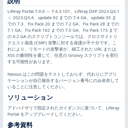
説明
Liferay Portal 7.0.0 ～ 7.4.3.101、Liferay DXP 2023.Q3.1
～ 2023.Q3.4、update 92 までの 7.4 GA、update 35 ま
での 7.3、Fix Pack 20 までの 7.2 GA、Fix Pack 28 までの
7.1 GA、Fix Pack 102 までの 7.0 GA、Fix Pack 173 まで
の 6.2 GA のスクリプトコンソールでは、クロスサイトリ
クエスト偽造 (CSRF) 攻撃に対する保護が不十分です。こ
れにより、リモートの攻撃者が、細工された URL または
XSS の脆弱性を通じて、任意の Groovy スクリプトを実行
する可能性があります。
Nessus はこの問題をテストしておらず、代わりにアプリ
ケーションが自己報告するバージョン番号にのみ依存して
いることに注意してください。
ソリューション
アドバイザリで指定されたガイダンスに基づいて、Liferay
Portal をアップグレードしてください。
参考資料