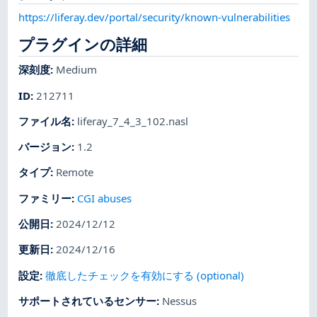
https://liferay.dev/portal/security/known-vulnerabilities
プラグインの詳細
深刻度
:
Medium
ID
:
212711
ファイル名
:
liferay_7_4_3_102.nasl
バージョン
:
1.2
タイプ
:
Remote
ファミリー
:
CGI abuses
公開日
:
2024/12/12
更新日
:
2024/12/16
設定
:
徹底したチェックを有効にする (optional)
サポートされているセンサー
:
Nessus