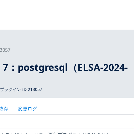
3057
x 7：postgresql（ELSA-2024-
 プラグイン ID 213057
依存
変更ログ