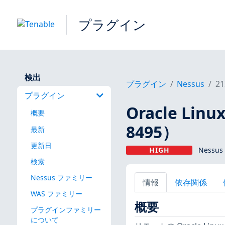
プラグイン
検出
プラグイン
Nessus
21
プラグイン
Oracle Linu
概要
8495）
最新
更新日
HIGH
Nessus
検索
Nessus ファミリー
情報
依存関係
WAS ファミリー
概要
プラグインファミリー
について