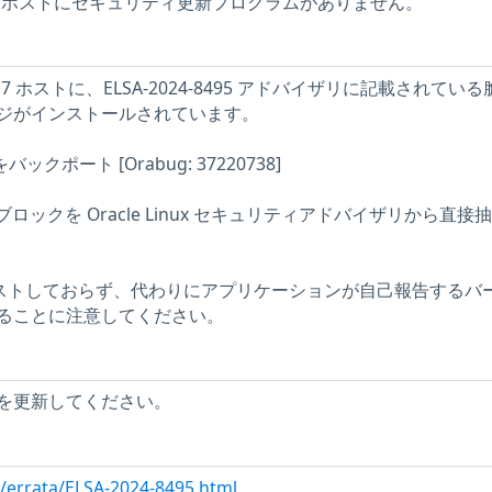
Linux ホストにセキュリティ更新プログラムがありません。
nux 7 ホストに、ELSA-2024-8495 アドバイザリに記載されてい
ジがインストールされています。
正をバックポート [Orabug: 37220738]
述ブロックを Oracle Linux セキュリティアドバイザリから直接
をテストしておらず、代わりにアプリケーションが自己報告するバ
ることに注意してください。
を更新してください。
m/errata/ELSA-2024-8495.html