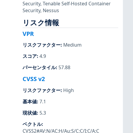
Security
,
Tenable Self-Hosted Container
Security
,
Nessus
リスク情報
VPR
リスクファクター
:
Medium
スコア
:
4.9
パーセンタイル
:
57.88
CVSS v2
リスクファクター
:
High
基本値
:
7.1
現状値
:
5.3
ベクトル
:
CVSS2#AV:N/AC:H/Au:S/C:C/I:C/A:C