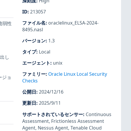
深刻度
:
High
ID
:
213057
ファイル名
:
oraclelinux_ELSA-2024-
る脆弱性
8495.nasl
バージョン
:
1.3
タイプ
:
Local
抽出し
エージェント
:
unix
ファミリー
:
Oracle Linux Local Security
ージョ
Checks
公開日
:
2024/12/16
更新日
:
2025/9/11
サポートされているセンサー
:
Continuous
Assessment
,
Frictionless Assessment
Agent
,
Nessus Agent
,
Tenable Cloud