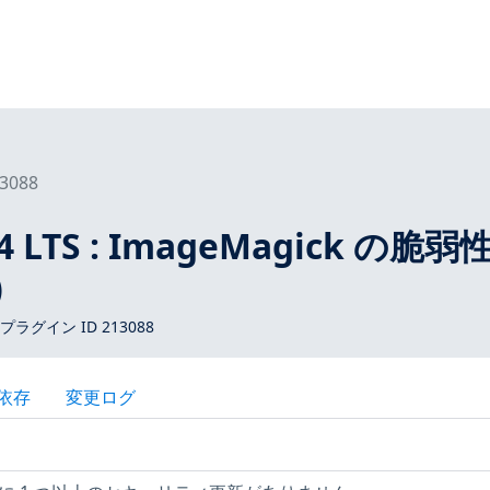
3088
04 LTS : ImageMagick の脆弱
)
 プラグイン ID 213088
依存
変更ログ