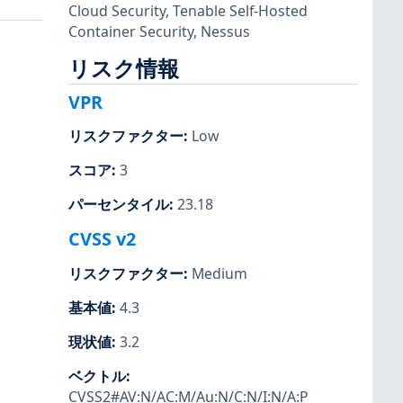
Cloud Security
,
Tenable Self-Hosted
Container Security
,
Nessus
リスク情報
VPR
リスクファクター
:
Low
スコア
:
3
パーセンタイル
:
23.18
CVSS v2
リスクファクター
:
Medium
基本値
:
4.3
現状値
:
3.2
ベクトル
:
CVSS2#AV:N/AC:M/Au:N/C:N/I:N/A:P