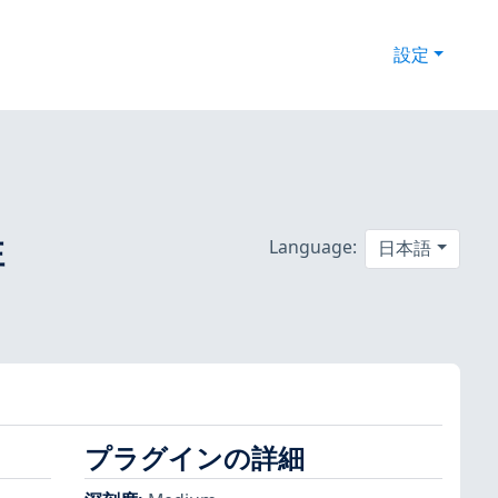
設定
性
Language:
日本語
プラグインの詳細