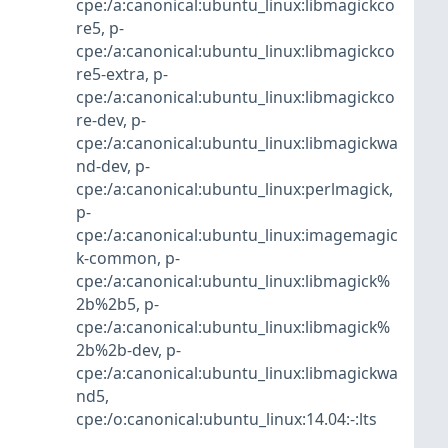
cpe:/a:canonical:ubuntu_linux:libmagickco
re5
,
p-
cpe:/a:canonical:ubuntu_linux:libmagickco
re5-extra
,
p-
cpe:/a:canonical:ubuntu_linux:libmagickco
re-dev
,
p-
cpe:/a:canonical:ubuntu_linux:libmagickwa
nd-dev
,
p-
cpe:/a:canonical:ubuntu_linux:perlmagick
,
p-
cpe:/a:canonical:ubuntu_linux:imagemagic
k-common
,
p-
cpe:/a:canonical:ubuntu_linux:libmagick%
2b%2b5
,
p-
cpe:/a:canonical:ubuntu_linux:libmagick%
2b%2b-dev
,
p-
cpe:/a:canonical:ubuntu_linux:libmagickwa
nd5
,
cpe:/o:canonical:ubuntu_linux:14.04:-:lts