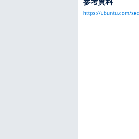
参考資料
https://ubuntu.com/sec