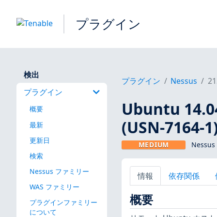
プラグイン
検出
プラグイン
Nessus
21
プラグイン
Ubuntu 14.
概要
(USN-7164-1
最新
更新日
MEDIUM
Nessus
検索
Nessus ファミリー
情報
依存関係
WAS ファミリー
概要
プラグインファミリー
について