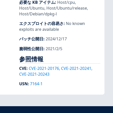
必要な KB アイテム
:
Host/cpu
,
Host/Ubuntu
,
Host/Ubuntu/release
,
Host/Debian/dpkg-l
エクスプロイトの容易さ
:
No known
exploits are available
パッチ公開日
:
2024/12/17
脆弱性公開日
:
2021/2/5
参照情報
CVE
:
CVE-2021-20176
,
CVE-2021-20241
,
CVE-2021-20243
USN
:
7164-1