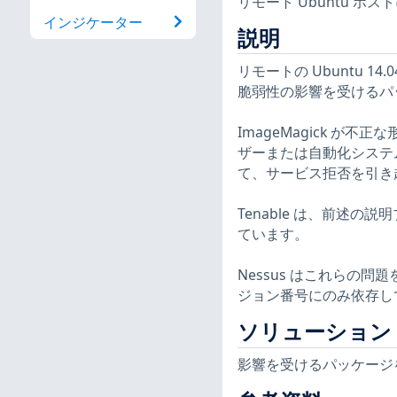
リモート Ubuntu ホ
インジケーター
説明
リモートの Ubuntu 14
脆弱性の影響を受けるパ
ImageMagick 
ザーまたは自動化システ
て、サービス拒否を引き
Tenable は、前述の
ています。
Nessus はこれらの
ジョン番号にのみ依存し
ソリューション
影響を受けるパッケージ