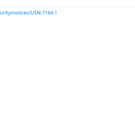
urity/notices/USN-7164-1