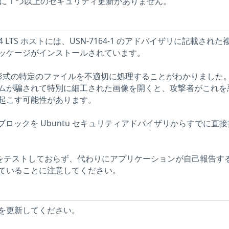
ストに 1 つ以上のセキュリティ更新がありません。
.04 LTS ホストには、USN-7164-1 のアドバイザリに記載された
ッケージがインストールされています。
が不正な形式の特定のファイルを不適切に処理することがわかりました
ムが騙されて特別に細工された画像を開くと、攻撃者がこれを
起こす可能性があります。
説明ブロックを Ubuntu セキュリティアドバイザリからすでに直
問題をテストしておらず、代わりにアプリケーションが自己報告す
ていることに注意してください。
を更新してください。