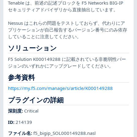
Tenable は、前述の記述ブロックを F5 Networks BIG-IP
セキュリティアドバイザリから直接抽出しています。
Nessus はこれらの問題をテストしておらず、代わりにア
プリケーションが自己報告するバージョン番号にのみ依存
していることに注意してください。
ソリューション
F5 Solution K000149288 に記載されている非脆弱性バー
ジョンのいずれかにアップグレードしてください。
参考資料
https://my.f5.com/manage/s/article/K000149288
プラグインの詳細
深刻度
:
Critical
ID
:
214139
ファイル名
:
f5_bigip_SOL000149288.nasl