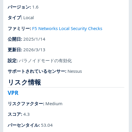
バージョン
:
1.6
タイプ
:
Local
ファミリー
:
F5 Networks Local Security Checks
公開日
:
2025/1/14
更新日
:
2026/3/13
設定
:
パラノイドモードの有効化
サポートされているセンサー
:
Nessus
リスク情報
VPR
リスクファクター
:
Medium
スコア
:
4.3
パーセンタイル
:
53.04