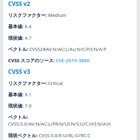
CVSS v2
リスクファクター
:
Medium
基本値
:
6.4
現状値
:
4.7
ベクトル
:
CVSS2#AV:N/AC:L/Au:N/C:P/I:N/A:P
CVSS スコアのソース
:
CVE-2019-3860
CVSS v3
リスクファクター
:
Critical
基本値
:
9.1
現状値
:
7.9
ベクトル
:
CVSS:3.0/AV:N/AC:L/PR:N/UI:N/S:U/C:H/I:N/A:H
現状ベクトル
:
CVSS:3.0/E:U/RL:O/RC:C