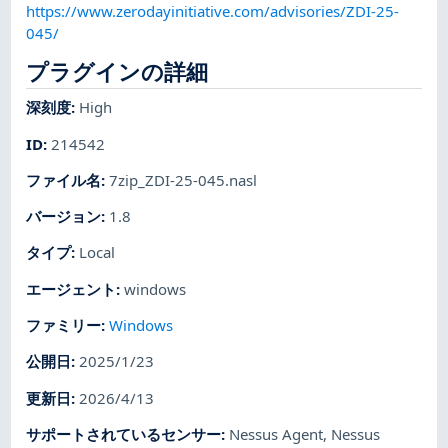
https://www.zerodayinitiative.com/advisories/ZDI-25-
045/
プラグインの詳細
深刻度
:
High
ID
:
214542
ファイル名
:
7zip_ZDI-25-045.nasl
バージョン
:
1.8
タイプ
:
Local
エージェント
:
windows
ファミリー
:
Windows
公開日
:
2025/1/23
更新日
:
2026/4/13
サポートされているセンサー
:
Nessus Agent
,
Nessus