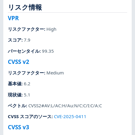
リスク情報
VPR
リスクファクター
:
High
スコア
:
7.9
パーセンタイル
:
99.35
CVSS v2
リスクファクター
:
Medium
基本値
:
6.2
現状値
:
5.1
ベクトル
:
CVSS2#AV:L/AC:H/Au:N/C:C/I:C/A:C
CVSS スコアのソース
:
CVE-2025-0411
CVSS v3