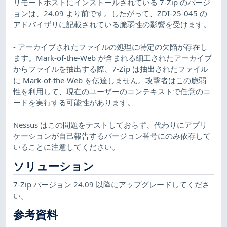
リモートホストにインストールされている 7-Zip のバージ
ョンは、24.09 より前です。したがって、ZDI-25-045 の
アドバイザリに記載されている脆弱性の影響を受けます。
- アーカイブされたファイルの処理に特定の欠陥が存在し
ます。Mark-of-the-Web が含まれる細工されたアーカイブ
からファイルを抽出する際、7-Zip は抽出されたファイル
に Mark-of-the-Web を伝達しません。攻撃者はこの脆弱
性を利用して、現在のユーザーのコンテキストで任意のコ
ードを実行する可能性があります。
Nessus はこの問題をテストしておらず、代わりにアプリ
ケーションが自己報告するバージョン番号にのみ依存して
いることに注意してください。
ソリューション
7-Zip バージョン 24.09 以降にアップグレードしてくださ
い。
参考資料