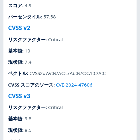
スコア
:
4.9
パーセンタイル
:
57.58
CVSS v2
リスクファクター
:
Critical
基本値
:
10
現状値
:
7.4
ベクトル
:
CVSS2#AV:N/AC:L/Au:N/C:C/I:C/A:C
CVSS スコアのソース
:
CVE-2024-47606
CVSS v3
リスクファクター
:
Critical
基本値
:
9.8
現状値
:
8.5