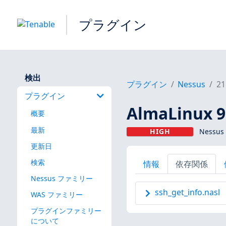
プラグイン
検出
プラグイン
Nessus
21
プラグイン
AlmaLinux 
概要
最新
HIGH
Nessus
更新日
検索
情報
依存関係
Nessus ファミリー
ssh_get_info.nasl
WAS ファミリー
プラグインファミリー
について