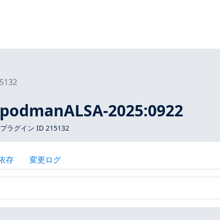
5132
9podmanALSA-2025:0922
 プラグイン ID 215132
依存
変更ログ