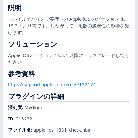
説明
モバイルデバイスで実行中の Apple iOS のバージョンは、
18.3.1 より前です。したがって、複数の脆弱性の影響を受
けます。
ソリューション
Apple iOS バージョン 18.3.1 以降にアップグレードしてく
ださい
参考資料
https://support.apple.com/en-us/122174
プラグインの詳細
深刻度
:
Medium
ID
:
215232
ファイル名
:
apple_ios_1831_check.nbin