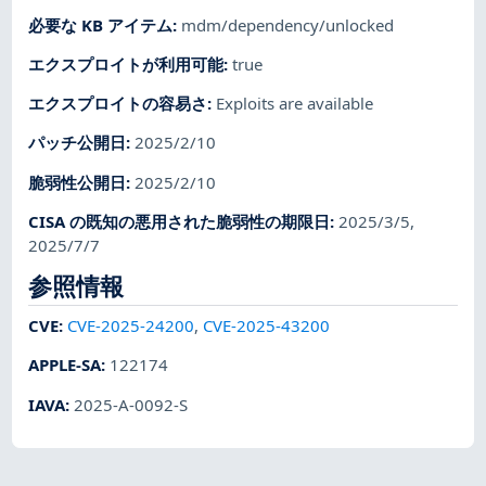
必要な KB アイテム
:
mdm/dependency/unlocked
エクスプロイトが利用可能
:
true
エクスプロイトの容易さ
:
Exploits are available
パッチ公開日
:
2025/2/10
脆弱性公開日
:
2025/2/10
CISA の既知の悪用された脆弱性の期限日
:
2025/3/5,
2025/7/7
参照情報
CVE
:
CVE-2025-24200
,
CVE-2025-43200
APPLE-SA
:
122174
IAVA
:
2025-A-0092-S