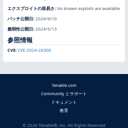
エクスプロイトの容易さ
:
No known exploits are available
パッチ公開日
:
2024/9/10
脆弱性公開日
:
2024/5/13
参照情報
CVE
:
CVE-2024-26306
Tenable.com
Community とサポート
ドキュメント
教育
©
2026
Tenable®, Inc. All Rights Reserved