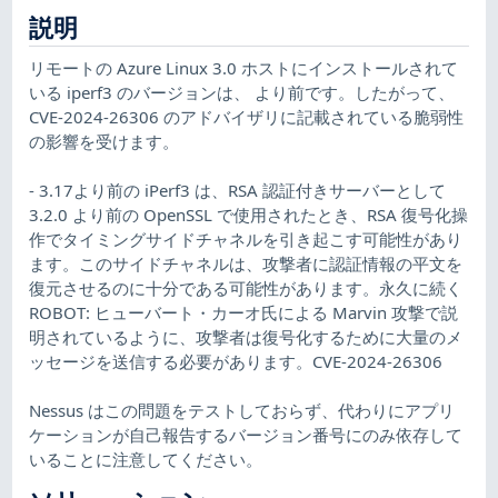
説明
リモートの Azure Linux 3.0 ホストにインストールされて
いる iperf3 のバージョンは、 より前です。したがって、
CVE-2024-26306 のアドバイザリに記載されている脆弱性
の影響を受けます。
- 3.17より前の iPerf3 は、RSA 認証付きサーバーとして
3.2.0 より前の OpenSSL で使用されたとき、RSA 復号化操
作でタイミングサイドチャネルを引き起こす可能性があり
ます。このサイドチャネルは、攻撃者に認証情報の平文を
復元させるのに十分である可能性があります。永久に続く
ROBOT: ヒューバート・カーオ氏による Marvin 攻撃で説
明されているように、攻撃者は復号化するために大量のメ
ッセージを送信する必要があります。CVE-2024-26306
Nessus はこの問題をテストしておらず、代わりにアプリ
ケーションが自己報告するバージョン番号にのみ依存して
いることに注意してください。