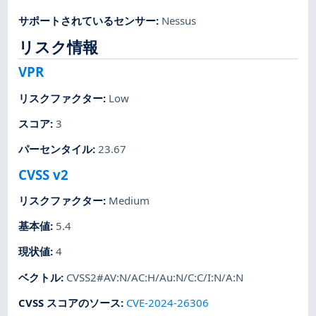
サポートされているセンサー
:
Nessus
リスク情報
VPR
リスクファクター
:
Low
スコア
:
3
パーセンタイル
:
23.67
CVSS v2
リスクファクター
:
Medium
基本値
:
5.4
現状値
:
4
ベクトル
:
CVSS2#AV:N/AC:H/Au:N/C:C/I:N/A:N
CVSS スコアのソース
:
CVE-2024-26306