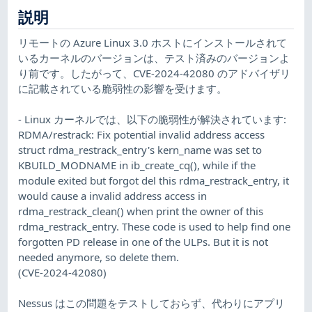
説明
リモートの Azure Linux 3.0 ホストにインストールされて
いるカーネルのバージョンは、テスト済みのバージョンよ
り前です。したがって、CVE-2024-42080 のアドバイザリ
に記載されている脆弱性の影響を受けます。
- Linux カーネルでは、以下の脆弱性が解決されています:
RDMA/restrack: Fix potential invalid address access
struct rdma_restrack_entry's kern_name was set to
KBUILD_MODNAME in ib_create_cq(), while if the
module exited but forgot del this rdma_restrack_entry, it
would cause a invalid address access in
rdma_restrack_clean() when print the owner of this
rdma_restrack_entry. These code is used to help find one
forgotten PD release in one of the ULPs. But it is not
needed anymore, so delete them.
(CVE-2024-42080)
Nessus はこの問題をテストしておらず、代わりにアプリ