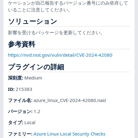
ケーションが自己報告するバージョン番号にのみ依存して
いることに注意してください。
ソリューション
影響を受けるパッケージを更新してください。
参考資料
https://nvd.nist.gov/vuln/detail/CVE-2024-42080
プラグインの詳細
深刻度
:
Medium
ID
:
215383
ファイル名
:
azure_linux_CVE-2024-42080.nasl
バージョン
:
1.2
タイプ
:
Local
ファミリー
:
Azure Linux Local Security Checks