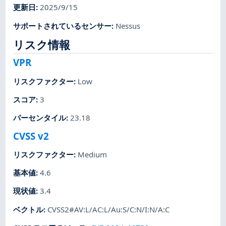
更新日
:
2025/9/15
サポートされているセンサー
:
Nessus
リスク情報
VPR
リスクファクター
:
Low
スコア
:
3
パーセンタイル
:
23.18
CVSS v2
リスクファクター
:
Medium
基本値
:
4.6
現状値
:
3.4
ベクトル
:
CVSS2#AV:L/AC:L/Au:S/C:N/I:N/A:C