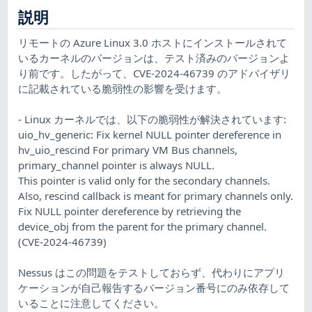
説明
リモートの Azure Linux 3.0 ホストにインストールされて
いるカーネルのバージョンは、テスト済みのバージョンよ
り前です。したがって、CVE-2024-46739 のアドバイザリ
に記載されている脆弱性の影響を受けます。
- Linux カーネルでは、以下の脆弱性が解決されています:
uio_hv_generic: Fix kernel NULL pointer dereference in
hv_uio_rescind For primary VM Bus channels,
primary_channel pointer is always NULL.
This pointer is valid only for the secondary channels.
Also, rescind callback is meant for primary channels only.
Fix NULL pointer dereference by retrieving the
device_obj from the parent for the primary channel.
(CVE-2024-46739)
Nessus はこの問題をテストしておらず、代わりにアプリ
ケーションが自己報告するバージョン番号にのみ依存して
いることに注意してください。