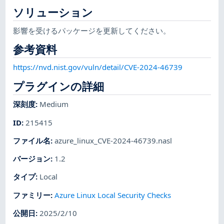
ソリューション
影響を受けるパッケージを更新してください。
参考資料
https://nvd.nist.gov/vuln/detail/CVE-2024-46739
プラグインの詳細
深刻度
:
Medium
ID
:
215415
ファイル名
:
azure_linux_CVE-2024-46739.nasl
バージョン
:
1.2
タイプ
:
Local
ファミリー
:
Azure Linux Local Security Checks
公開日
:
2025/2/10