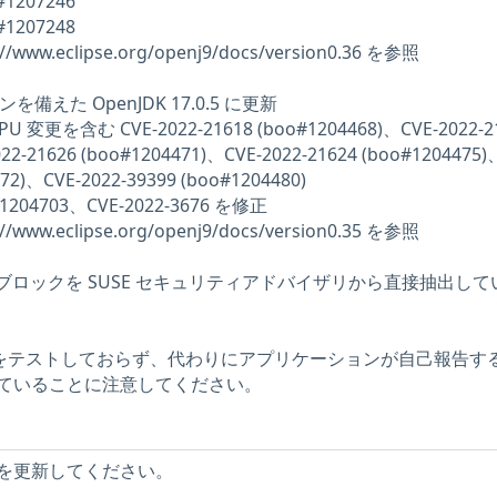
#1207246
#1207248
/www.eclipse.org/openj9/docs/version0.36 を参照
マシンを備えた OpenJDK 17.0.5 に更新
 CPU 変更を含む CVE-2022-21618 (boo#1204468)、CVE-2022-2
22-21626 (boo#1204471)、CVE-2022-21624 (boo#1204475)
472)、CVE-2022-39399 (boo#1204480)
1204703、CVE-2022-3676 を修正
/www.eclipse.org/openj9/docs/version0.35 を参照
記述ブロックを SUSE セキュリティアドバイザリから直接抽出して
問題をテストしておらず、代わりにアプリケーションが自己報告す
ていることに注意してください。
を更新してください。