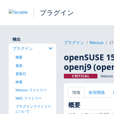
プラグイン
検出
プラグイン
Nessus
21
プラグイン
openSUSE 
概要
openj9 (ope
最新
更新日
CRITICAL
Nessus
検索
Nessus ファミリー
情報
依存関係
WAS ファミリー
概要
プラグインファミリー
について