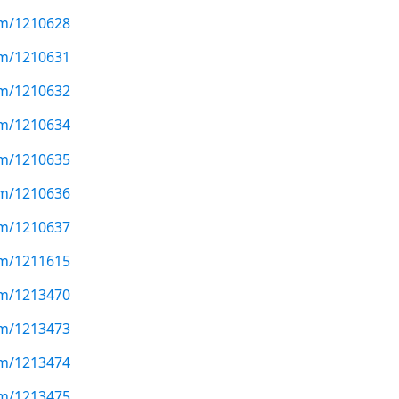
com/1210628
com/1210631
com/1210632
com/1210634
com/1210635
com/1210636
com/1210637
com/1211615
com/1213470
com/1213473
com/1213474
com/1213475