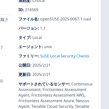
深刻度
:
Critical
ID
:
216569
ファイル名
:
openSUSE-2025-0067-1.nasl
に記載さ
バージョン
:
1.1
タイプ
:
Local
エージェント
:
unix
17
ファミリー
:
SuSE Local Security Checks
公開日
:
2025/2/21
更新日
:
2025/2/21
40
サポートされているセンサー
:
Continuous
Assessment
,
Frictionless Assessment
Agent
,
Frictionless Assessment AWS
,
Frictionless Assessment Azure
,
Nessus
Agent
,
Tenable Cloud Security
,
Tenable