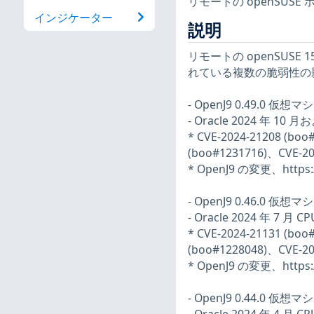
リモートの openSUS
インジケーター
説明
リモートの openSUSE 1
れている複数の脆弱性の
- OpenJ9 0.49.0 仮想
- Oracle 2024 年 10
* CVE-2024-21208 (bo
(boo#1231716)、CVE-20
* OpenJ9 の変更、https:/
- OpenJ9 0.46.0 仮想
- Oracle 2024 年 7 月
* CVE-2024-21131 (bo
(boo#1228048)、CVE-20
* OpenJ9 の変更、https:/
- OpenJ9 0.44.0 仮想