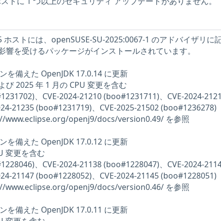
E ホストに 1 つ以上のセキュリティ アップデートがありません。
5 ホストには、openSUSE-SU-2025:0067-1 のアドバイザリ
影響を受けるパッケージがインストールされています。
マシンを備えた OpenJDK 17.0.14 に更新
 月および 2025 年 1 月の CPU 変更を含む
o#1231702)、CVE-2024-21210 (boo#1231711)、CVE-2024-212
24-21235 (boo#1231719)、CVE-2025-21502 (boo#1236278)
/www.eclipse.org/openj9/docs/version0.49/ を参照
マシンを備えた OpenJDK 17.0.12 に更新
 CPU 変更を含む
o#1228046)、CVE-2024-21138 (boo#1228047)、CVE-2024-211
24-21147 (boo#1228052)、CVE-2024-21145 (boo#1228051)
/www.eclipse.org/openj9/docs/version0.46/ を参照
マシンを備えた OpenJDK 17.0.11 に更新