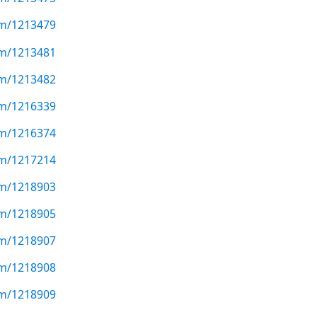
com/1213479
com/1213481
com/1213482
com/1216339
com/1216374
com/1217214
com/1218903
com/1218905
com/1218907
com/1218908
com/1218909