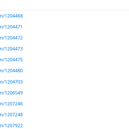
com/1204468
com/1204471
com/1204472
com/1204473
com/1204475
com/1204480
com/1204703
com/1206549
com/1207246
com/1207248
com/1207922