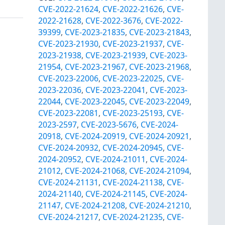
CVE-2022-21624
,
CVE-2022-21626
,
CVE-
2022-21628
,
CVE-2022-3676
,
CVE-2022-
39399
,
CVE-2023-21835
,
CVE-2023-21843
,
CVE-2023-21930
,
CVE-2023-21937
,
CVE-
2023-21938
,
CVE-2023-21939
,
CVE-2023-
21954
,
CVE-2023-21967
,
CVE-2023-21968
,
CVE-2023-22006
,
CVE-2023-22025
,
CVE-
2023-22036
,
CVE-2023-22041
,
CVE-2023-
22044
,
CVE-2023-22045
,
CVE-2023-22049
,
CVE-2023-22081
,
CVE-2023-25193
,
CVE-
2023-2597
,
CVE-2023-5676
,
CVE-2024-
20918
,
CVE-2024-20919
,
CVE-2024-20921
,
CVE-2024-20932
,
CVE-2024-20945
,
CVE-
2024-20952
,
CVE-2024-21011
,
CVE-2024-
21012
,
CVE-2024-21068
,
CVE-2024-21094
,
CVE-2024-21131
,
CVE-2024-21138
,
CVE-
2024-21140
,
CVE-2024-21145
,
CVE-2024-
21147
,
CVE-2024-21208
,
CVE-2024-21210
,
CVE-2024-21217
,
CVE-2024-21235
,
CVE-