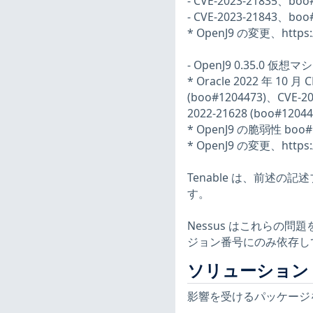
- CVE-2023-21835、boo
- CVE-2023-21843、boo
* OpenJ9 の変更、https:/
- OpenJ9 0.35.0 仮想
* Oracle 2022 年 10 月
(boo#1204473)、CVE-20
2022-21628 (boo#1204
* OpenJ9 の脆弱性 boo#
* OpenJ9 の変更、https:/
Tenable は、前述の
す。
Nessus はこれらの
ジョン番号にのみ依存し
ソリューション
影響を受けるパッケージ