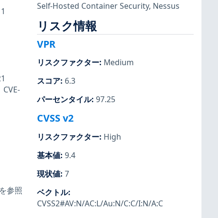
Self-Hosted Container Security
,
Nessus
11
リスク情報
VPR
リスクファクター
:
Medium
21
スコア
:
6.3
、CVE-
パーセンタイル
:
97.25
CVSS v2
リスクファクター
:
High
基本値
:
9.4
現状値
:
7
1 を参照
ベクトル
:
CVSS2#AV:N/AC:L/Au:N/C:C/I:N/A:C