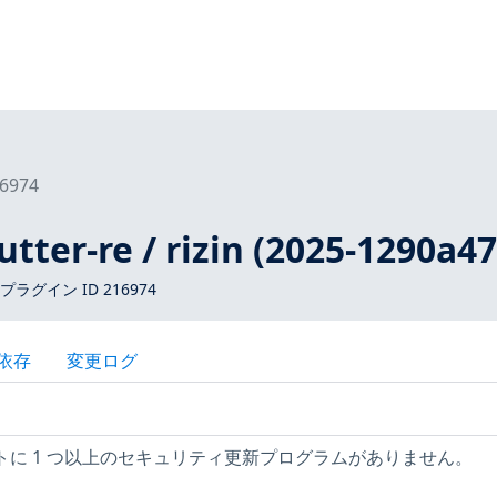
6974
utter-re / rizin (2025-1290a47
 プラグイン ID 216974
依存
変更ログ
ホストに 1 つ以上のセキュリティ更新プログラムがありません。