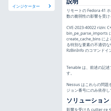
説明
インジケーター
リモートの Fedora 41
数の脆弱性の影響を受け
CVE-2023-40022 rizi
bin_pe_parse_impor
create_cache_bins 
る特別な要素の不適切な中和CVE
RzBinInfo のコマン
Tenable は、前述の
す。
Nessus はこれらの
ジョン番号にのみ依存し
ソリューション
影響を受ける cutter-r