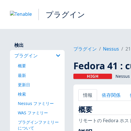
プラグイン
検出
プラグイン
Nessus
21
プラグイン
Fedora 41 : c
概要
最新
HIGH
Nessus
更新日
検索
情報
依存関係
Nessus ファミリー
概要
WAS ファミリー
リモートの Fedora 
プラグインファミリー
について