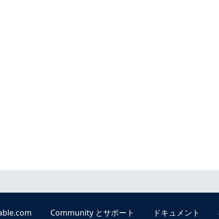
able.com
Community とサポート
ドキュメント