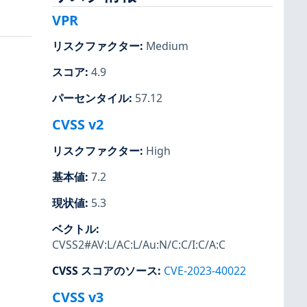
VPR
リスクファクター
:
Medium
スコア
:
4.9
パーセンタイル
:
57.12
CVSS v2
リスクファクター
:
High
基本値
:
7.2
現状値
:
5.3
ベクトル
:
CVSS2#AV:L/AC:L/Au:N/C:C/I:C/A:C
CVSS スコアのソース
:
CVE-2023-40022
CVSS v3