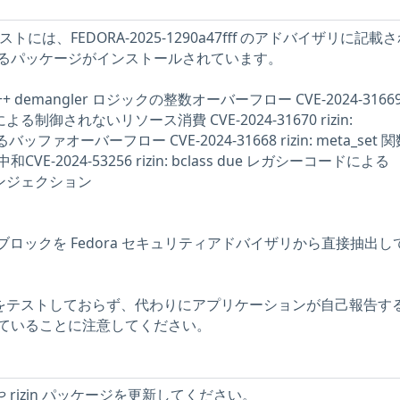
 ホストには、FEDORA-2025-1290a47fff のアドバイザリに記載
るパッケージがインストールされています。
n: C++ demangler ロジックの整数オーバーフロー CVE-2024-31669 r
ts による制御されないリソース消費 CVE-2024-31670 rizin:
によるバッファオーバーフロー CVE-2024-31668 rizin: meta_set
-2024-53256 rizin: bclass due レガシーコードによる
ドインジェクション
記述ブロックを Fedora セキュリティアドバイザリから直接抽出し
問題をテストしておらず、代わりにアプリケーションが自己報告す
ていることに注意してください。
e や rizin パッケージを更新してください。