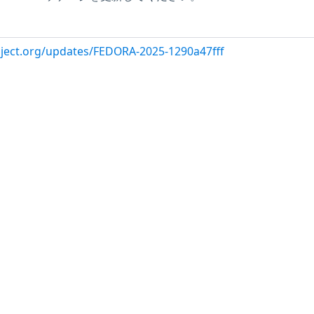
oject.org/updates/FEDORA-2025-1290a47fff