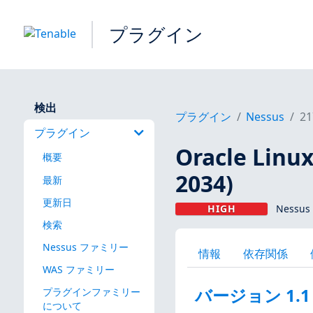
プラグイン
検出
プラグイン
Nessus
21
プラグイン
Oracle Linux
概要
2034)
最新
更新日
HIGH
Nessus
検索
Nessus ファミリー
情報
依存関係
WAS ファミリー
バージョン 1.1
プラグインファミリー
について