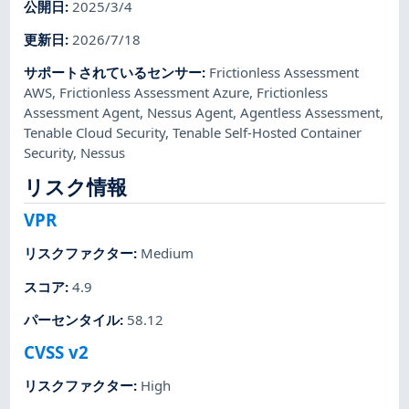
公開日
:
2025/3/4
更新日
:
2026/7/18
サポートされているセンサー
:
Frictionless Assessment
AWS
,
Frictionless Assessment Azure
,
Frictionless
Assessment Agent
,
Nessus Agent
,
Agentless Assessment
,
Tenable Cloud Security
,
Tenable Self-Hosted Container
Security
,
Nessus
リスク情報
VPR
リスクファクター
:
Medium
スコア
:
4.9
パーセンタイル
:
58.12
CVSS v2
リスクファクター
:
High