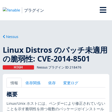
プラグイン
Nessus
Linux Distros のパッチ未適用
の脆弱性: CVE-2014-8501
HIGH
Nessus プラグイン ID 218476
情報
依存関係
依存
変更ログ
概要
Linux/Unix ホストには、ベンダーにより修正されていない
ことを示す脆弱性を持つ複数のパッケージがインストール