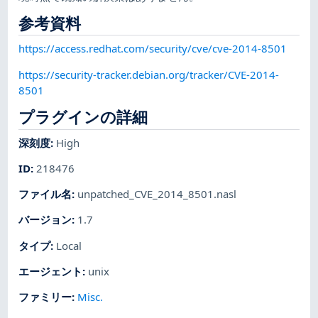
参考資料
https://access.redhat.com/security/cve/cve-2014-8501
https://security-tracker.debian.org/tracker/CVE-2014-
8501
プラグインの詳細
深刻度
:
High
ID
:
218476
ファイル名
:
unpatched_CVE_2014_8501.nasl
バージョン
:
1.7
タイプ
:
Local
エージェント
:
unix
ファミリー
:
Misc.