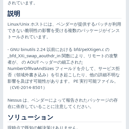
されています。
説明
Linux/Unix ホストには、ベンダーが提供するパッチが利用
できない脆弱性の影響を受ける複数のパッケージがインス
トールされています。
- GNU binutils 2.24 以前における bfd/peXXigen.c の
_bfd_XXi_swap_aouthdr_in 関数により、リモートの攻撃
者が、 の AOUT ヘッダーの細工された
NumberOfRvaAndSizes フィールドを介して、サービス拒
否（領域外書き込み）を引き起こしたり、他の詳細不明な
影響を及ぼす可能性があります。 PE 実行可能ファイル。
（CVE-2014-8501）
Nessus は、ベンダーによって報告されたパッケージの存
在に依存していることに注意してください。
ソリューション
現時点で既知の解決策はありません。