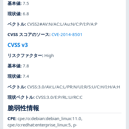
基本値
:
7.5
現状値
:
6.8
ベクトル
:
CVSS2#AV:N/AC:L/Au:N/C:P/I:P/A:P
CVSS スコアのソース
:
CVE-2014-8501
CVSS v3
リスクファクター
:
High
基本値
:
7.8
現状値
:
7.4
ベクトル
:
CVSS:3.0/AV:L/AC:L/PR:N/UI:R/S:U/C:H/I:H/A:H
現状ベクトル
:
CVSS:3.0/E:P/RL:U/RC:C
脆弱性情報
CPE
:
cpe:/o:debian:debian_linux:11.0
,
cpe:/o:redhat:enterprise_linux:5
,
p-