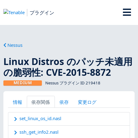
プラグイン
Nessus
Linux Distros のパッチ未適用
の脆弱性: CVE-2015-8872
MEDIUM
Nessus プラグイン ID 219418
情報
依存関係
依存
変更ログ
set_linux_os_id.nasl
ssh_get_info2.nasl