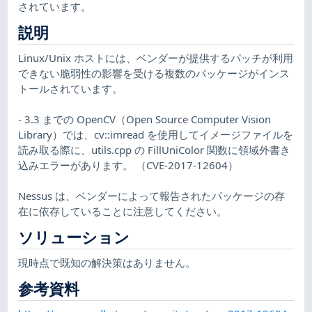
されています。
説明
Linux/Unix ホストには、ベンダーが提供するパッチが利用
できない脆弱性の影響を受ける複数のパッケージがインス
トールされています。
- 3.3 までの OpenCV（Open Source Computer Vision
Library）では、cv::imread を使用してイメージファイルを
読み取る際に、utils.cpp の FillUniColor 関数に領域外書き
込みエラーがあります。 （CVE-2017-12604）
Nessus は、ベンダーによって報告されたパッケージの存
在に依存していることに注意してください。
ソリューション
現時点で既知の解決策はありません。
参考資料