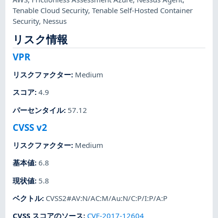
Tenable Cloud Security
,
Tenable Self-Hosted Container
Security
,
Nessus
リスク情報
VPR
リスクファクター
:
Medium
スコア
:
4.9
パーセンタイル
:
57.12
CVSS v2
リスクファクター
:
Medium
基本値
:
6.8
現状値
:
5.8
ベクトル
:
CVSS2#AV:N/AC:M/Au:N/C:P/I:P/A:P
CVSS スコアのソース
:
CVE-2017-12604