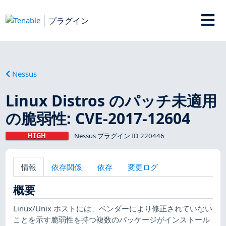
プラグイン
Nessus
Linux Distros のパッチ未適用
の脆弱性: CVE-2017-12604
HIGH
Nessus プラグイン ID 220446
情報
依存関係
依存
変更ログ
概要
Linux/Unix ホストには、ベンダーにより修正されていない
ことを示す脆弱性を持つ複数のパッケージがインストール