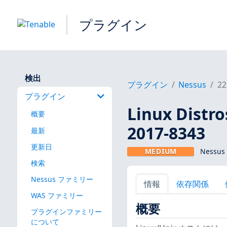
プラグイン
検出
プラグイン
Nessus
22
プラグイン
Linux Dis
概要
2017-8343
最新
更新日
MEDIUM
Nessus
検索
Nessus ファミリー
情報
依存関係
WAS ファミリー
概要
プラグインファミリー
について