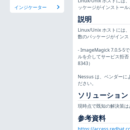
Linux/Unix ホ
ッケージがインストール
インジケーター
説明
Linux/Unix ホ
数のパッケージがインス
- ImageMagick 7.
ルを介してサービス拒否（
8343）
Nessus は、ベンダ
ださい。
ソリューション
現時点で既知の解決策は
参考資料
https://access.redhat.c