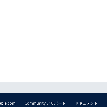
able.com
Community とサポート
ドキュメント