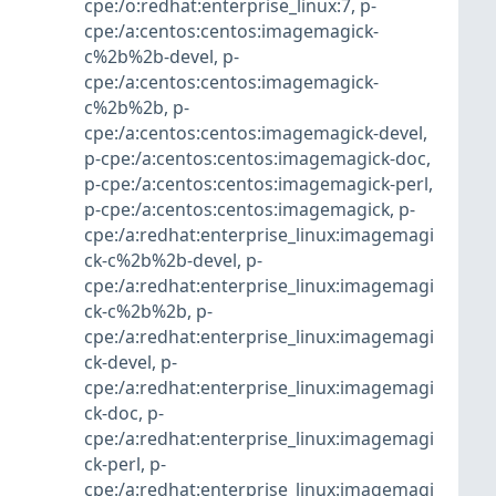
cpe:/o:redhat:enterprise_linux:7
,
p-
cpe:/a:centos:centos:imagemagick-
c%2b%2b-devel
,
p-
cpe:/a:centos:centos:imagemagick-
c%2b%2b
,
p-
cpe:/a:centos:centos:imagemagick-devel
,
p-cpe:/a:centos:centos:imagemagick-doc
,
p-cpe:/a:centos:centos:imagemagick-perl
,
p-cpe:/a:centos:centos:imagemagick
,
p-
cpe:/a:redhat:enterprise_linux:imagemagi
ck-c%2b%2b-devel
,
p-
cpe:/a:redhat:enterprise_linux:imagemagi
ck-c%2b%2b
,
p-
cpe:/a:redhat:enterprise_linux:imagemagi
ck-devel
,
p-
cpe:/a:redhat:enterprise_linux:imagemagi
ck-doc
,
p-
cpe:/a:redhat:enterprise_linux:imagemagi
ck-perl
,
p-
cpe:/a:redhat:enterprise_linux:imagemagi