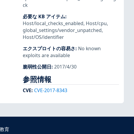
ck
必要な KB アイテム
:
Host/local_checks_enabled
,
Host/cpu
,
global_settings/vendor_unpatched
,
Host/OS/identifier
エクスプロイトの容易さ
:
No known
exploits are available
脆弱性公開日
:
2017/4/30
参照情報
CVE
:
CVE-2017-8343
教育