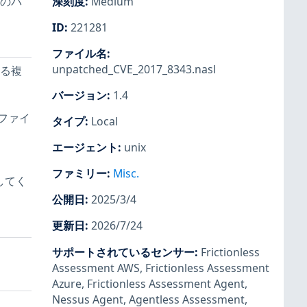
数のパ
深刻度
:
Medium
ID
:
221281
ファイル名
:
unpatched_CVE_2017_8343.nasl
ける複
バージョン
:
1.4
れたファイ
タイプ
:
Local
エージェント
:
unix
ファミリー
:
Misc.
してく
公開日
:
2025/3/4
更新日
:
2026/7/24
サポートされているセンサー
:
Frictionless
Assessment AWS
,
Frictionless Assessment
Azure
,
Frictionless Assessment Agent
,
Nessus Agent
,
Agentless Assessment
,