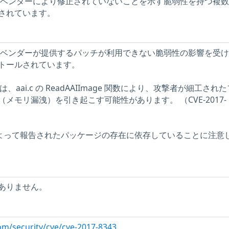
ストには、ベンダーにより修正されていないことを示す脆弱性を持つ複
されています。
ストには、ベンダーが提供するパッチが利用できない脆弱性の影響を受
トールされています。
0.5-5では、aai.c の ReadAAIImage 関数により、攻撃者が細工さ
メモリ漏洩）を引き起こす可能性があります。 （CVE-2017-
ーによって報告されたパッケージの存在に依存していることに注意
ありません。
om/security/cve/cve-2017-8343