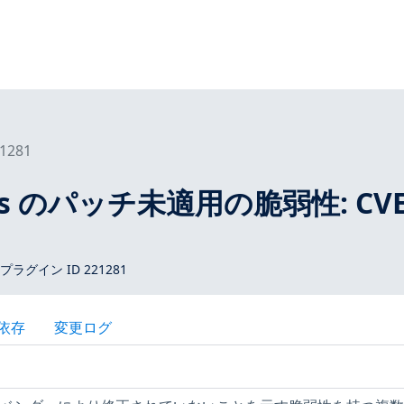
1281
tros のパッチ未適用の脆弱性: CVE
 プラグイン ID 221281
依存
変更ログ