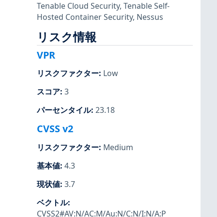
Tenable Cloud Security
,
Tenable Self-
Hosted Container Security
,
Nessus
リスク情報
VPR
リスクファクター
:
Low
スコア
:
3
パーセンタイル
:
23.18
CVSS v2
リスクファクター
:
Medium
基本値
:
4.3
現状値
:
3.7
ベクトル
:
CVSS2#AV:N/AC:M/Au:N/C:N/I:N/A:P