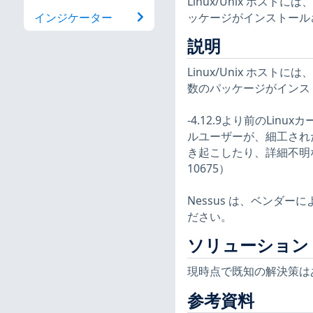
Linux/Unix ホ
ッケージがインストール
インジケーター
説明
Linux/Unix ホ
数のパッケージがインス
-4.12.9より前のLinux
ルユーザーが、細工され
き起こしたり、詳細不明な
10675）
Nessus は、ベンダ
ださい。
ソリューション
現時点で既知の解決策は
参考資料