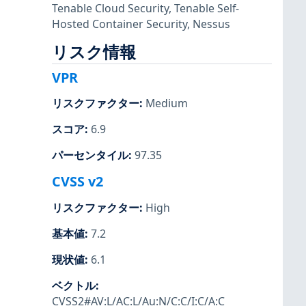
Tenable Cloud Security
,
Tenable Self-
Hosted Container Security
,
Nessus
リスク情報
VPR
リスクファクター
:
Medium
スコア
:
6.9
パーセンタイル
:
97.35
CVSS v2
リスクファクター
:
High
基本値
:
7.2
現状値
:
6.1
ベクトル
:
CVSS2#AV:L/AC:L/Au:N/C:C/I:C/A:C