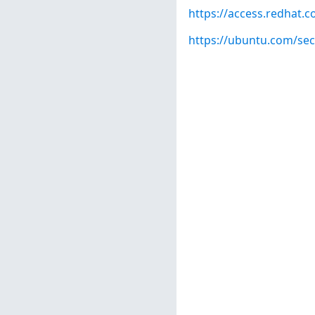
https://access.redhat.
https://ubuntu.com/sec