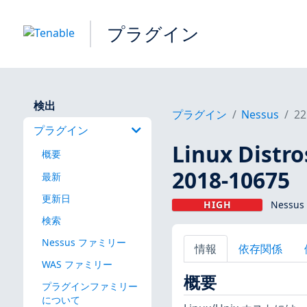
プラグイン
検出
プラグイン
Nessus
22
プラグイン
Linux Dis
概要
2018-10675
最新
更新日
HIGH
Nessus
検索
Nessus ファミリー
情報
依存関係
WAS ファミリー
概要
プラグインファミリー
について