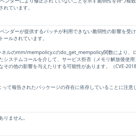
ストには、ベンダーにより修正されていないことを示す脆弱性を持つ複
されています。
ストには、ベンダーが提供するパッチが利用できない脆弱性の影響を受
トールされています。
カーネルのmm/mempolicy.cのdo_get_mempolicy関数により
たシステムコールを介して、サービス拒否（メモリ解放後使用
その他の影響を与えたりする可能性があります。（CVE-2018
ーによって報告されたパッケージの存在に依存していることに注意
ありません。