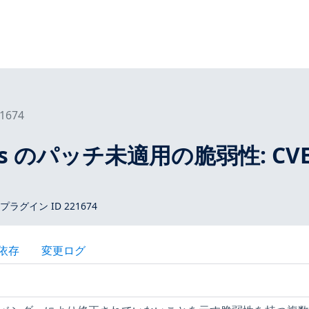
1674
tros のパッチ未適用の脆弱性: CVE
 プラグイン ID 221674
依存
変更ログ