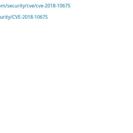
com/security/cve/cve-2018-10675
urity/CVE-2018-10675