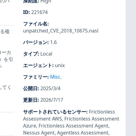
数のパ
深刻度
:
High
ID
:
221674
ファイル名
:
unpatched_CVE_2018_10675.nasl
ける複
バージョン
:
1.6
、ローカ
タイプ
:
Local
）を引
エージェント
:
unix
-
ファミリー
:
Misc.
してく
公開日
:
2025/3/4
更新日
:
2026/7/17
サポートされているセンサー
:
Frictionless
Assessment AWS
,
Frictionless Assessment
Azure
,
Frictionless Assessment Agent
,
Nessus Agent
,
Agentless Assessment
,