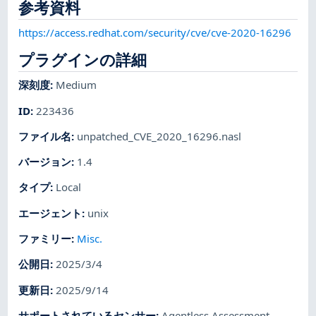
参考資料
https://access.redhat.com/security/cve/cve-2020-16296
プラグインの詳細
深刻度
:
Medium
ID
:
223436
ファイル名
:
unpatched_CVE_2020_16296.nasl
バージョン
:
1.4
タイプ
:
Local
エージェント
:
unix
ファミリー
:
Misc.
公開日
:
2025/3/4
更新日
:
2025/9/14
サポートされているセンサー
:
Agentless Assessment
,