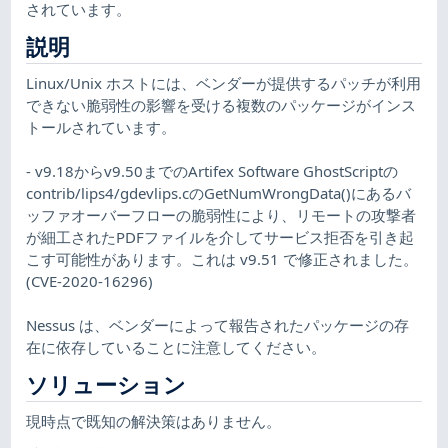
されています。
説明
Linux/Unix ホストには、ベンダーが提供するパッチが利用
できない脆弱性の影響を受ける複数のパッケージがインス
トールされています。
- v9.18からv9.50までのArtifex Software GhostScriptの
contrib/lips4/gdevlips.cのGetNumWrongData()にあるバ
ッファオーバーフローの脆弱性により、リモートの攻撃者
が細工されたPDFファイルを介してサービス拒否を引き起
こす可能性があります。これは v9.51 で修正されました。
(CVE-2020-16296)
Nessus は、ベンダーによって報告されたパッケージの存
在に依存していることに注意してください。
ソリューション
現時点で既知の解決策はありません。