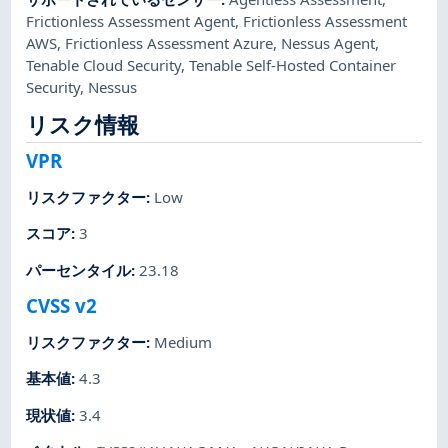
Frictionless Assessment Agent
,
Frictionless Assessment
AWS
,
Frictionless Assessment Azure
,
Nessus Agent
,
Tenable Cloud Security
,
Tenable Self-Hosted Container
Security
,
Nessus
リスク情報
VPR
リスクファクター
:
Low
スコア
:
3
パーセンタイル
:
23.18
CVSS v2
リスクファクター
:
Medium
基本値
:
4.3
現状値
:
3.4