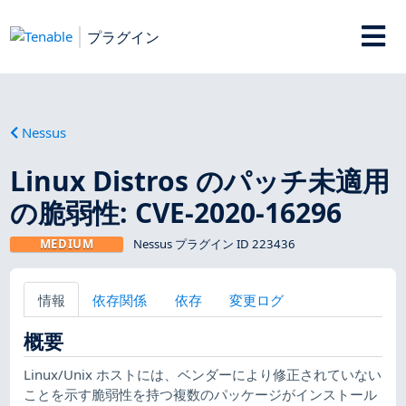
プラグイン
Nessus
Linux Distros のパッチ未適用
の脆弱性: CVE-2020-16296
MEDIUM
Nessus プラグイン ID 223436
情報
依存関係
依存
変更ログ
概要
Linux/Unix ホストには、ベンダーにより修正されていない
ことを示す脆弱性を持つ複数のパッケージがインストール