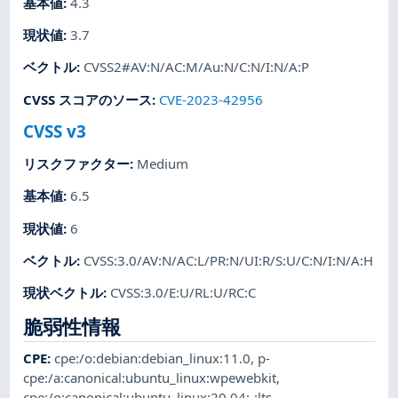
基本値
:
4.3
現状値
:
3.7
ベクトル
:
CVSS2#AV:N/AC:M/Au:N/C:N/I:N/A:P
CVSS スコアのソース
:
CVE-2023-42956
CVSS v3
リスクファクター
:
Medium
基本値
:
6.5
現状値
:
6
ベクトル
:
CVSS:3.0/AV:N/AC:L/PR:N/UI:R/S:U/C:N/I:N/A:H
現状ベクトル
:
CVSS:3.0/E:U/RL:U/RC:C
脆弱性情報
CPE
:
cpe:/o:debian:debian_linux:11.0
,
p-
cpe:/a:canonical:ubuntu_linux:wpewebkit
,
cpe:/o:canonical:ubuntu_linux:20.04:-:lts
,