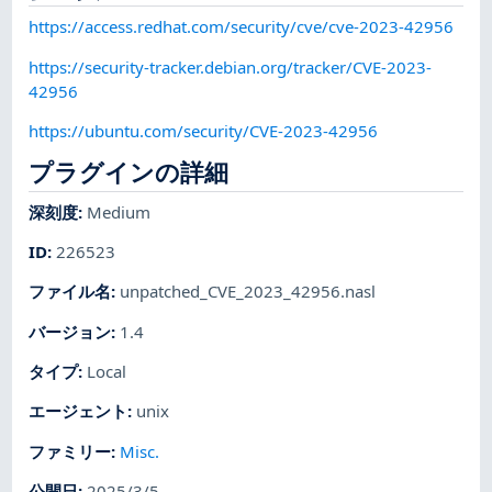
https://access.redhat.com/security/cve/cve-2023-42956
https://security-tracker.debian.org/tracker/CVE-2023-
42956
https://ubuntu.com/security/CVE-2023-42956
プラグインの詳細
深刻度
:
Medium
ID
:
226523
ファイル名
:
unpatched_CVE_2023_42956.nasl
バージョン
:
1.4
タイプ
:
Local
エージェント
:
unix
ファミリー
:
Misc.
公開日
:
2025/3/5