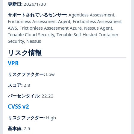
更新日
:
2026/1/30
サポートされているセンサー
:
Agentless Assessment
,
Frictionless Assessment Agent
,
Frictionless Assessment
AWS
,
Frictionless Assessment Azure
,
Nessus Agent
,
Tenable Cloud Security
,
Tenable Self-Hosted Container
Security
,
Nessus
リスク情報
VPR
リスクファクター
:
Low
スコア
:
2.8
パーセンタイル
:
22.22
CVSS v2
リスクファクター
:
High
基本値
:
7.5