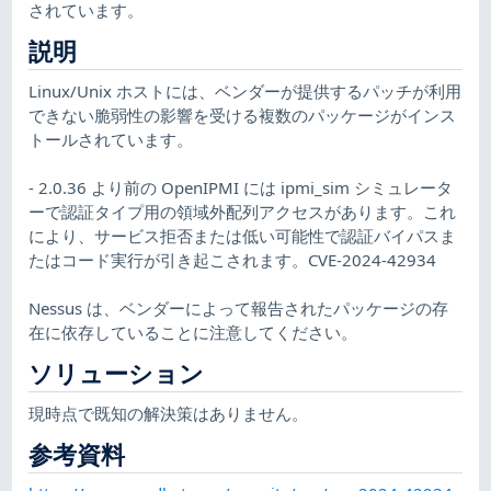
されています。
説明
Linux/Unix ホストには、ベンダーが提供するパッチが利用
できない脆弱性の影響を受ける複数のパッケージがインス
トールされています。
- 2.0.36 より前の OpenIPMI には ipmi_sim シミュレータ
ーで認証タイプ用の領域外配列アクセスがあります。これ
により、サービス拒否または低い可能性で認証バイパスま
たはコード実行が引き起こされます。CVE-2024-42934
Nessus は、ベンダーによって報告されたパッケージの存
在に依存していることに注意してください。
ソリューション
現時点で既知の解決策はありません。
参考資料