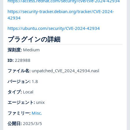
https://access.redhat.com/security/cve/cve-2024-42934
https://security-tracker.debian.org/tracker/CVE-2024-
42934
https://ubuntu.com/security/CVE-2024-42934
プラグインの詳細
深刻度
:
Medium
ID
:
228988
ファイル名
:
unpatched_CVE_2024_42934.nasl
バージョン
:
1.8
タイプ
:
Local
エージェント
:
unix
ファミリー
:
Misc.
公開日
:
2025/3/5