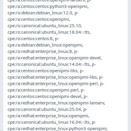
cpe:/a:centos:centos:python3-openipmi
,
cpe:/o:debian:debian_linux:12.0
,
p-
cpe:/a:centos:centos:openipmi
,
cpe:/o:canonical:ubuntu_linux:25.10
,
cpe:/o:canonical:ubuntu_linux:18.04:-:lts
,
cpe:/o:centos:centos:8
,
p-
cpe:/a:debian:debian_linux:openipmi
,
cpe:/o:redhat:enterprise_linux:8
,
p-
cpe:/a:redhat:enterprise_linux:openipmi-devel
,
cpe:/o:canonical:ubuntu_linux:14.04:-:lts
,
p-
cpe:/a:centos:centos:openipmi-libs
,
p-
cpe:/a:redhat:enterprise_linux:openipmi-libs
,
p-
cpe:/a:redhat:enterprise_linux:openipmi-perl
,
p-
cpe:/a:centos:centos:openipmi-perl
,
p-
cpe:/a:centos:centos:openipmi-devel
,
p-
cpe:/a:redhat:enterprise_linux:openipmi-lanserv
,
cpe:/o:canonical:ubuntu_linux:25.04
,
p-
cpe:/a:redhat:enterprise_linux:openipmi
,
cpe:/o:canonical:ubuntu_linux:16.04:-:lts
,
p-
cpe:/a:redhat:enterprise_linux:python3-openipmi
,