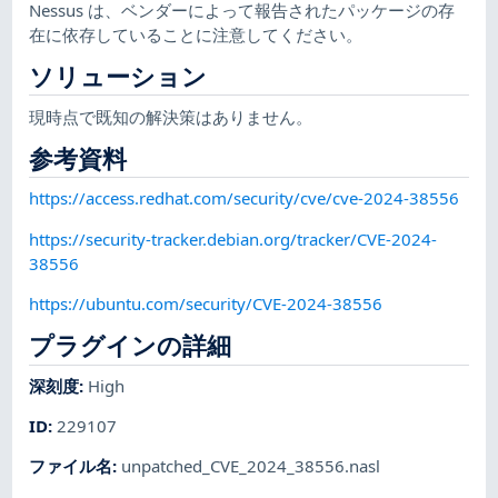
Nessus は、ベンダーによって報告されたパッケージの存
在に依存していることに注意してください。
ソリューション
現時点で既知の解決策はありません。
参考資料
https://access.redhat.com/security/cve/cve-2024-38556
https://security-tracker.debian.org/tracker/CVE-2024-
38556
https://ubuntu.com/security/CVE-2024-38556
プラグインの詳細
深刻度
:
High
ID
:
229107
ファイル名
:
unpatched_CVE_2024_38556.nasl