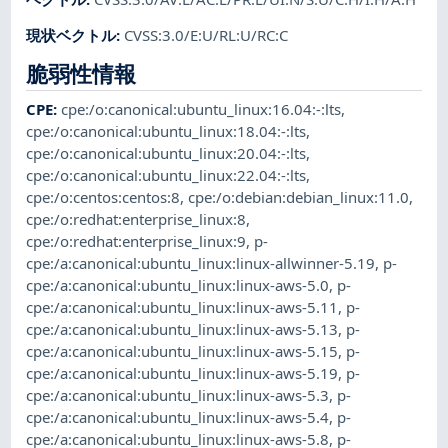
現状ベクトル
:
CVSS:3.0/E:U/RL:U/RC:C
脆弱性情報
CPE
:
cpe:/o:canonical:ubuntu_linux:16.04:-:lts
,
cpe:/o:canonical:ubuntu_linux:18.04:-:lts
,
cpe:/o:canonical:ubuntu_linux:20.04:-:lts
,
cpe:/o:canonical:ubuntu_linux:22.04:-:lts
,
cpe:/o:centos:centos:8
,
cpe:/o:debian:debian_linux:11.0
,
cpe:/o:redhat:enterprise_linux:8
,
cpe:/o:redhat:enterprise_linux:9
,
p-
cpe:/a:canonical:ubuntu_linux:linux-allwinner-5.19
,
p-
cpe:/a:canonical:ubuntu_linux:linux-aws-5.0
,
p-
cpe:/a:canonical:ubuntu_linux:linux-aws-5.11
,
p-
cpe:/a:canonical:ubuntu_linux:linux-aws-5.13
,
p-
cpe:/a:canonical:ubuntu_linux:linux-aws-5.15
,
p-
cpe:/a:canonical:ubuntu_linux:linux-aws-5.19
,
p-
cpe:/a:canonical:ubuntu_linux:linux-aws-5.3
,
p-
cpe:/a:canonical:ubuntu_linux:linux-aws-5.4
,
p-
cpe:/a:canonical:ubuntu_linux:linux-aws-5.8
,
p-