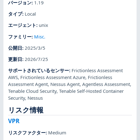
バージョン
:
1.19
タイプ
:
Local
エージェント
:
unix
ファミリー
:
Misc.
公開日
:
2025/3/5
更新日
:
2026/7/25
サポートされているセンサー
:
Frictionless Assessment
AWS
,
Frictionless Assessment Azure
,
Frictionless
Assessment Agent
,
Nessus Agent
,
Agentless Assessment
,
Tenable Cloud Security
,
Tenable Self-Hosted Container
Security
,
Nessus
リスク情報
VPR
リスクファクター
:
Medium