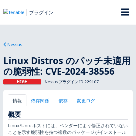
プラグイン
Nessus
Linux Distros のパッチ未適用
の脆弱性: CVE-2024-38556
HIGH
Nessus プラグイン ID 229107
情報
依存関係
依存
変更ログ
概要
Linux/Unix ホストには、ベンダーにより修正されていない
ことを示す脆弱性を持つ複数のパッケージがインストール