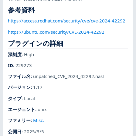
参考資料
https://access.redhat.com/security/cve/cve-2024-42292
https://ubuntu.com/security/CVE-2024-42292
プラグインの詳細
深刻度
:
High
ID
:
229273
ファイル名
:
unpatched_CVE_2024_42292.nasl
バージョン
:
1.17
タイプ
:
Local
エージェント
:
unix
ファミリー
:
Misc.
公開日
:
2025/3/5