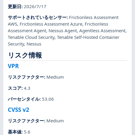
更新日
:
2026/7/17
サポートされているセンサー
:
Frictionless Assessment
AWS
,
Frictionless Assessment Azure
,
Frictionless
Assessment Agent
,
Nessus Agent
,
Agentless Assessment
,
Tenable Cloud Security
,
Tenable Self-Hosted Container
Security
,
Nessus
リスク情報
VPR
リスクファクター
:
Medium
スコア
:
4.3
パーセンタイル
:
53.06
CVSS v2
リスクファクター
:
Medium
基本値
:
5.6