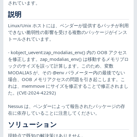
されています。
説明
Linux/Unix ホストには、ベンダーが提供するパッチが利用
できない脆弱性の影響を受ける複数のパッケージがインス
トールされています。
- kobject_uevent:zap_modalias_env() 内の OOB アクセス
を修正します。zap_modalias_env() は移動するメモリブロ
ックのサイズを誤って計算します。このため、変数
MODALIAS が、その @env パラメーター内の最後でない
場合、OOB メモリアクセスの問題を引き起こします。こ
れは、memmove にサイズを修正することで修正されまし
た。(CVE-2024-42292)
Nessus は、ベンダーによって報告されたパッケージの存
在に依存していることに注意してください。
ソリューション
現時点で既知の解決策はありません。