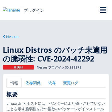
プラグイン
Nessus
Linux Distros のパッチ未適用
の脆弱性: CVE-2024-42292
HIGH
Nessus プラグイン ID 229273
情報
依存関係
依存
変更ログ
概要
Linux/Unix ホストには、ベンダーにより修正されていない
ことを示す脆弱性を持つ複数のパッケージがインストール