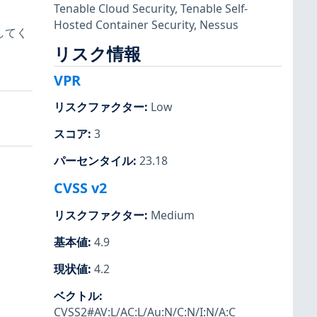
Tenable Cloud Security
,
Tenable Self-
Hosted Container Security
,
Nessus
してく
リスク情報
VPR
リスクファクター
:
Low
スコア
:
3
パーセンタイル
:
23.18
CVSS v2
リスクファクター
:
Medium
基本値
:
4.9
現状値
:
4.2
ベクトル
:
CVSS2#AV:L/AC:L/Au:N/C:N/I:N/A:C