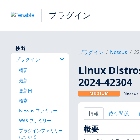
プラグイン
検出
プラグイン
Nessus
22
プラグイン
Linux Dis
概要
2024-42304
最新
更新日
MEDIUM
Nessus
検索
Nessus ファミリー
情報
依存関係
WAS ファミリー
概要
プラグインファミリー
について