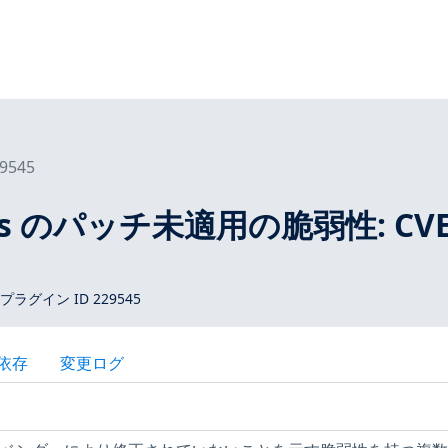
9545
tros のパッチ未適用の脆弱性: CVE
 プラグイン ID 229545
依存
変更ログ