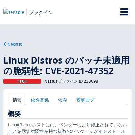
プラグイン
Nessus
Linux Distros のパッチ未適用
の脆弱性: CVE-2021-47352
HIGH
Nessus プラグイン ID 230098
情報
依存関係
依存
変更ログ
概要
Linux/Unix ホストには、ベンダーにより修正されていない
ことを示す脆弱性を持つ複数のパッケージがインストール