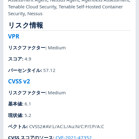
Tenable Cloud Security
,
Tenable Self-Hosted Container
Security
,
Nessus
リスク情報
VPR
リスクファクター
:
Medium
スコア
:
4.9
パーセンタイル
:
57.12
CVSS v2
リスクファクター
:
Medium
基本値
:
6.1
現状値
:
5.2
ベクトル
:
CVSS2#AV:L/AC:L/Au:N/C:P/I:P/A:C
CVSS スコアのソース
:
CVE-2021-47352