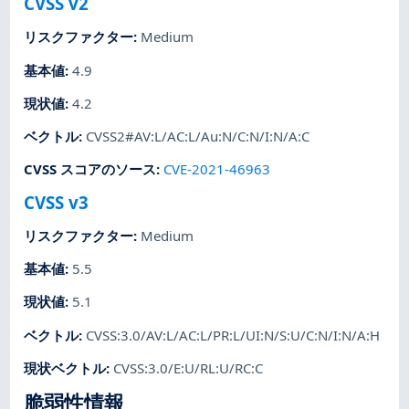
CVSS v2
リスクファクター
:
Medium
基本値
:
4.9
現状値
:
4.2
ベクトル
:
CVSS2#AV:L/AC:L/Au:N/C:N/I:N/A:C
CVSS スコアのソース
:
CVE-2021-46963
CVSS v3
リスクファクター
:
Medium
基本値
:
5.5
現状値
:
5.1
ベクトル
:
CVSS:3.0/AV:L/AC:L/PR:L/UI:N/S:U/C:N/I:N/A:H
現状ベクトル
:
CVSS:3.0/E:U/RL:U/RC:C
脆弱性情報