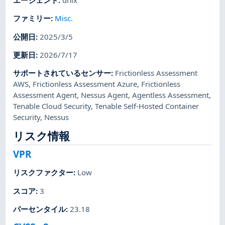
エージェント
:
unix
ファミリー
:
Misc.
公開日
:
2025/3/5
更新日
:
2026/7/17
サポートされているセンサー
:
Frictionless Assessment
AWS
,
Frictionless Assessment Azure
,
Frictionless
Assessment Agent
,
Nessus Agent
,
Agentless Assessment
,
Tenable Cloud Security
,
Tenable Self-Hosted Container
Security
,
Nessus
リスク情報
VPR
リスクファクター
:
Low
スコア
:
3
パーセンタイル
:
23.18