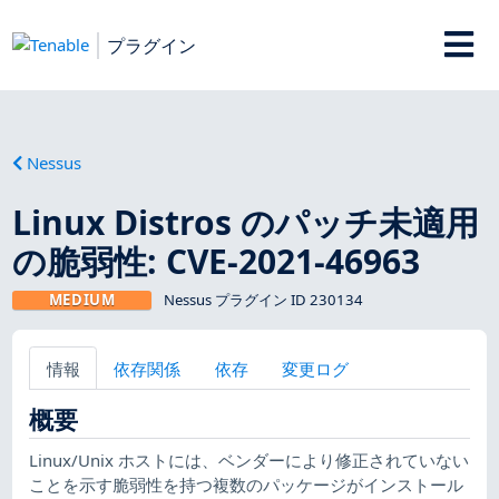
プラグイン
Nessus
Linux Distros のパッチ未適用
の脆弱性: CVE-2021-46963
MEDIUM
Nessus プラグイン ID 230134
情報
依存関係
依存
変更ログ
概要
Linux/Unix ホストには、ベンダーにより修正されていない
ことを示す脆弱性を持つ複数のパッケージがインストール