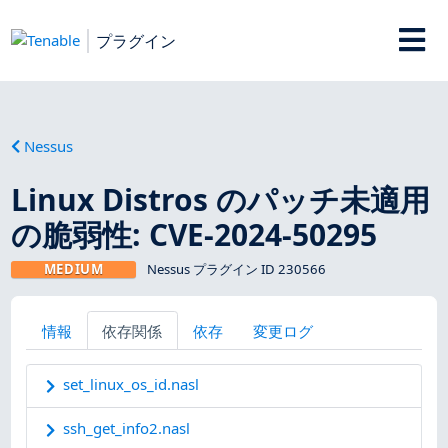
プラグイン
Nessus
Linux Distros のパッチ未適用
の脆弱性: CVE-2024-50295
MEDIUM
Nessus プラグイン ID 230566
情報
依存関係
依存
変更ログ
set_linux_os_id.nasl
ssh_get_info2.nasl