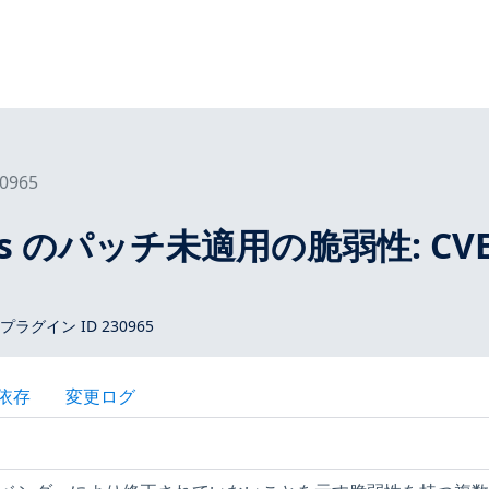
0965
tros のパッチ未適用の脆弱性: CVE
 プラグイン ID 230965
依存
変更ログ