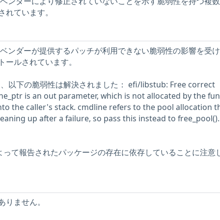
ストには、ベンダーにより修正されていないことを示す脆弱性を持つ複
されています。
ストには、ベンダーが提供するパッチが利用できない脆弱性の影響を受
トールされています。
、以下の脆弱性は解決されました： efi/libstub: Free correct
ne_ptr is an out parameter, which is not allocated by the fu
 into the caller's stack. cmdline refers to the pool allocation t
aning up after a failure, so pass this instead to free_pool().
ーによって報告されたパッケージの存在に依存していることに注意
ありません。