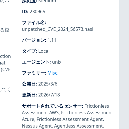
数のパ
深刻度
:
Medium
ID
:
230965
ファイル名
:
unpatched_CVE_2024_56573.nasl
ける複
バージョン
:
1.11
タイプ
:
Local
nction
エージェント
:
unix
hat
 (CVE-
ファミリー
:
Misc.
公開日
:
2025/3/6
してく
更新日
:
2026/7/18
サポートされているセンサー
:
Frictionless
Assessment AWS
,
Frictionless Assessment
Azure
,
Frictionless Assessment Agent
,
Nessus Agent
,
Agentless Assessment
,