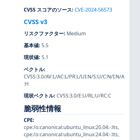
CVSS スコアのソース
:
CVE-2024-56573
CVSS v3
リスクファクター
:
Medium
基本値
:
5.5
現状値
:
5.1
ベクトル
:
CVSS:3.0/AV:L/AC:L/PR:L/UI:N/S:U/C:N/I:N/A
:H
現状ベクトル
:
CVSS:3.0/E:U/RL:U/RC:C
脆弱性情報
CPE
:
cpe:/o:canonical:ubuntu_linux:20.04:-:lts
,
cpe:/o:canonical:ubuntu_linux:24.04:-:lts
,