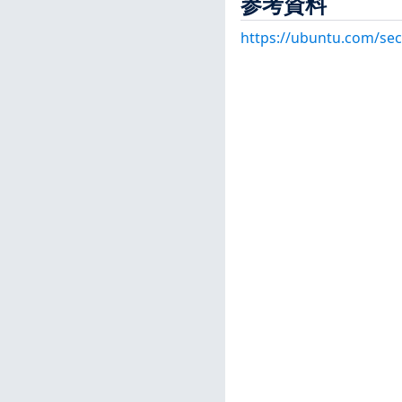
参考資料
https://ubuntu.com/sec