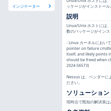
Linux/Unix ホ
ッケージがインストール
インジケーター
説明
Linux/Unix ホ
数のパッケージがインス
- Linux カーネルにおいて
pointer on failure cmdli
itself, and likely points
should be freed when cle
2024-56573)
Nessus は、ベンダ
ださい。
ソリューション
現時点で既知の解決策は