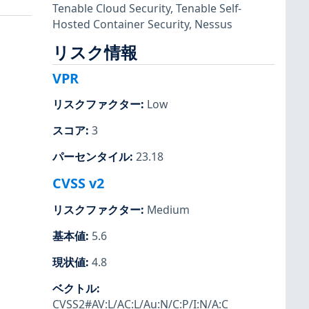
Tenable Cloud Security
,
Tenable Self-
Hosted Container Security
,
Nessus
リスク情報
VPR
リスクファクター
:
Low
スコア
:
3
パーセンタイル
:
23.18
CVSS v2
リスクファクター
:
Medium
基本値
:
5.6
現状値
:
4.8
ベクトル
:
CVSS2#AV:L/AC:L/Au:N/C:P/I:N/A:C