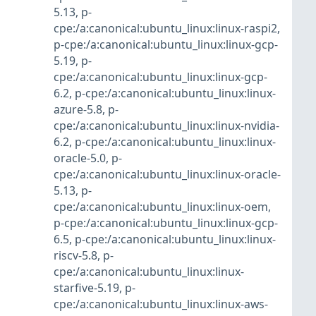
5.13
,
p-
cpe:/a:canonical:ubuntu_linux:linux-raspi2
,
p-cpe:/a:canonical:ubuntu_linux:linux-gcp-
5.19
,
p-
cpe:/a:canonical:ubuntu_linux:linux-gcp-
6.2
,
p-cpe:/a:canonical:ubuntu_linux:linux-
azure-5.8
,
p-
cpe:/a:canonical:ubuntu_linux:linux-nvidia-
6.2
,
p-cpe:/a:canonical:ubuntu_linux:linux-
oracle-5.0
,
p-
cpe:/a:canonical:ubuntu_linux:linux-oracle-
5.13
,
p-
cpe:/a:canonical:ubuntu_linux:linux-oem
,
p-cpe:/a:canonical:ubuntu_linux:linux-gcp-
6.5
,
p-cpe:/a:canonical:ubuntu_linux:linux-
riscv-5.8
,
p-
cpe:/a:canonical:ubuntu_linux:linux-
starfive-5.19
,
p-
cpe:/a:canonical:ubuntu_linux:linux-aws-