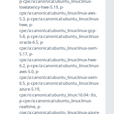
p-cpe:/a:canonical:ubuntu_linux:linux-
lowlatency-hwe-5.19
,
p-
cpe:/a:canonical:ubuntu_linux:linux-aws-
5.3
,
p-cpe:/a:canonical:ubuntu_linux:linux-
hwe
,
p-
cpe:/a:canonical:ubuntu_linux:linux-gcp-
5.8
,
p-cpe:/a:canonical:ubuntu_linux:linux-
oracle-6.5
,
p-
cpe:/a:canonical:ubuntu_linux:linux-oem-
5.17
,
p-
cpe:/a:canonical:ubuntu_linux:linux-hwe-
6.2
,
p-cpe:/a:canonical:ubuntu_linux:linux-
aws-5.0
,
p-
cpe:/a:canonical:ubuntu_linux:linux-oem-
6.5
,
p-cpe:/a:canonical:ubuntu_linux:linux-
azure-5.19
,
cpe:/o:canonical:ubuntu_linux:16.04:-:lts
,
p-cpe:/a:canonical:ubuntu_linux:linux-
realtime
,
p-
cpe:/a:canonical:ubuntu_linux:linux-azure-