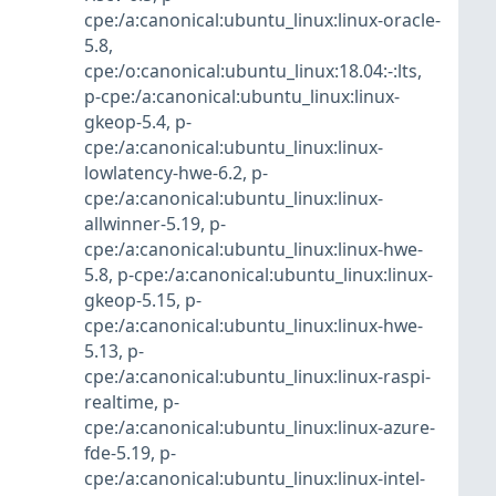
cpe:/a:canonical:ubuntu_linux:linux-oracle-
5.8
,
cpe:/o:canonical:ubuntu_linux:18.04:-:lts
,
p-cpe:/a:canonical:ubuntu_linux:linux-
gkeop-5.4
,
p-
cpe:/a:canonical:ubuntu_linux:linux-
lowlatency-hwe-6.2
,
p-
cpe:/a:canonical:ubuntu_linux:linux-
allwinner-5.19
,
p-
cpe:/a:canonical:ubuntu_linux:linux-hwe-
5.8
,
p-cpe:/a:canonical:ubuntu_linux:linux-
gkeop-5.15
,
p-
cpe:/a:canonical:ubuntu_linux:linux-hwe-
5.13
,
p-
cpe:/a:canonical:ubuntu_linux:linux-raspi-
realtime
,
p-
cpe:/a:canonical:ubuntu_linux:linux-azure-
fde-5.19
,
p-
cpe:/a:canonical:ubuntu_linux:linux-intel-