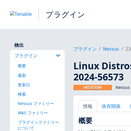
プラグイン
検出
プラグイン
Nessus
23
プラグイン
Linux Dis
概要
2024-56573
最新
更新日
MEDIUM
Nessus
検索
Nessus ファミリー
情報
依存関係
WAS ファミリー
概要
プラグインファミリー
について