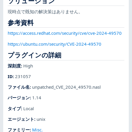
ソリューション
現時点で既知の解決策はありません。
参考資料
https://access.redhat.com/security/cve/cve-2024-49570
https://ubuntu.com/security/CVE-2024-49570
プラグインの詳細
深刻度
:
High
ID
:
231057
ファイル名
:
unpatched_CVE_2024_49570.nasl
バージョン
:
1.14
タイプ
:
Local
エージェント
:
unix
ファミリー
:
Misc.