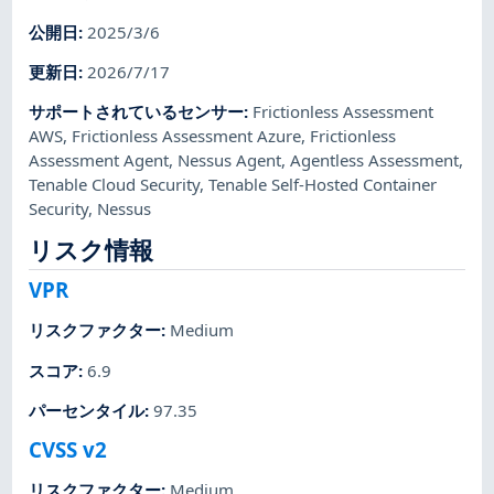
公開日
:
2025/3/6
更新日
:
2026/7/17
サポートされているセンサー
:
Frictionless Assessment
AWS
,
Frictionless Assessment Azure
,
Frictionless
Assessment Agent
,
Nessus Agent
,
Agentless Assessment
,
Tenable Cloud Security
,
Tenable Self-Hosted Container
Security
,
Nessus
リスク情報
VPR
リスクファクター
:
Medium
スコア
:
6.9
パーセンタイル
:
97.35
CVSS v2
リスクファクター
:
Medium