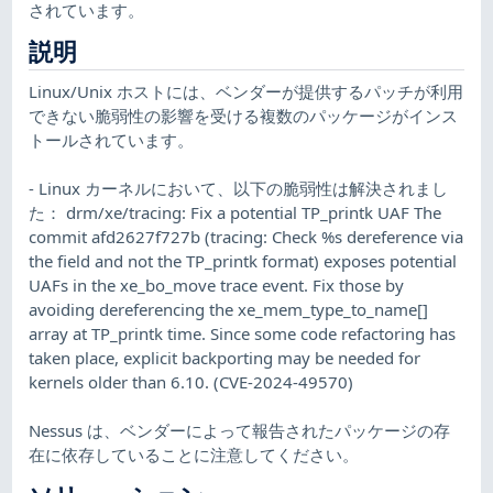
されています。
説明
Linux/Unix ホストには、ベンダーが提供するパッチが利用
できない脆弱性の影響を受ける複数のパッケージがインス
トールされています。
- Linux カーネルにおいて、以下の脆弱性は解決されまし
た： drm/xe/tracing: Fix a potential TP_printk UAF The
commit afd2627f727b (tracing: Check %s dereference via
the field and not the TP_printk format) exposes potential
UAFs in the xe_bo_move trace event. Fix those by
avoiding dereferencing the xe_mem_type_to_name[]
array at TP_printk time. Since some code refactoring has
taken place, explicit backporting may be needed for
kernels older than 6.10. (CVE-2024-49570)
Nessus は、ベンダーによって報告されたパッケージの存
在に依存していることに注意してください。