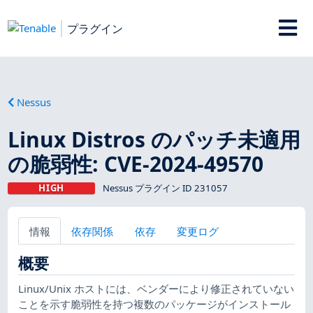
プラグイン
Nessus
Linux Distros のパッチ未適用
の脆弱性: CVE-2024-49570
HIGH
Nessus プラグイン ID 231057
情報
依存関係
依存
変更ログ
概要
Linux/Unix ホストには、ベンダーにより修正されていない
ことを示す脆弱性を持つ複数のパッケージがインストール