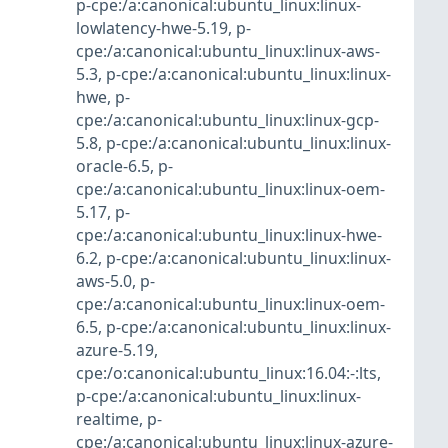
p-cpe:/a:canonical:ubuntu_linux:linux-
lowlatency-hwe-5.19
,
p-
cpe:/a:canonical:ubuntu_linux:linux-aws-
5.3
,
p-cpe:/a:canonical:ubuntu_linux:linux-
hwe
,
p-
cpe:/a:canonical:ubuntu_linux:linux-gcp-
5.8
,
p-cpe:/a:canonical:ubuntu_linux:linux-
oracle-6.5
,
p-
cpe:/a:canonical:ubuntu_linux:linux-oem-
5.17
,
p-
cpe:/a:canonical:ubuntu_linux:linux-hwe-
6.2
,
p-cpe:/a:canonical:ubuntu_linux:linux-
aws-5.0
,
p-
cpe:/a:canonical:ubuntu_linux:linux-oem-
6.5
,
p-cpe:/a:canonical:ubuntu_linux:linux-
azure-5.19
,
cpe:/o:canonical:ubuntu_linux:16.04:-:lts
,
p-cpe:/a:canonical:ubuntu_linux:linux-
realtime
,
p-
cpe:/a:canonical:ubuntu_linux:linux-azure-