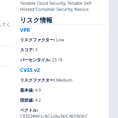
Tenable Cloud Security
,
Tenable Self-
Hosted Container Security
,
Nessus
リスク情報
してく
VPR
リスクファクター
:
Low
スコア
:
3
パーセンタイル
:
23.18
CVSS v2
リスクファクター
:
Medium
基本値
:
4.9
現状値
:
4.2
ベクトル
:
CVSS2#AV:L/AC:L/Au:N/C:N/I:N/A:C