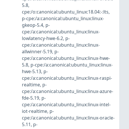
5.8
,
cpe:/o:canonical:ubuntu_linux:18.04:-:lts
,
p-cpe:/a:canonical:ubuntu_linux:linux-
gkeop-5.4
,
p-
cpe:/a:canonical:ubuntu_linux:linux-
lowlatency-hwe-6.2
,
p-
cpe:/a:canonical:ubuntu_linux:linux-
allwinner-5.19
,
p-
cpe:/a:canonical:ubuntu_linux:linux-hwe-
5.8
,
p-cpe:/a:canonical:ubuntu_linux:linux-
hwe-5.13
,
p-
cpe:/a:canonical:ubuntu_linux:linux-raspi-
realtime
,
p-
cpe:/a:canonical:ubuntu_linux:linux-azure-
fde-5.19
,
p-
cpe:/a:canonical:ubuntu_linux:linux-intel-
iot-realtime
,
p-
cpe:/a:canonical:ubuntu_linux:linux-oracle-
5.11
,
p-