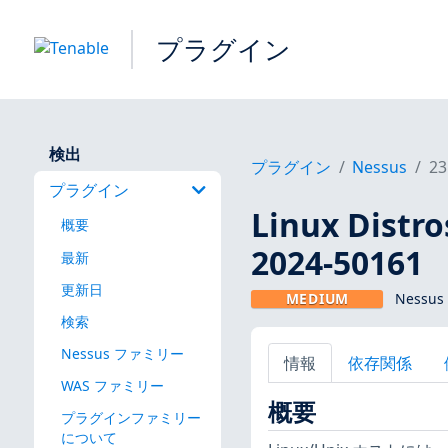
プラグイン
検出
プラグイン
Nessus
23
プラグイン
Linux Dis
概要
2024-50161
最新
更新日
MEDIUM
Nessus
検索
Nessus ファミリー
情報
依存関係
WAS ファミリー
概要
プラグインファミリー
について