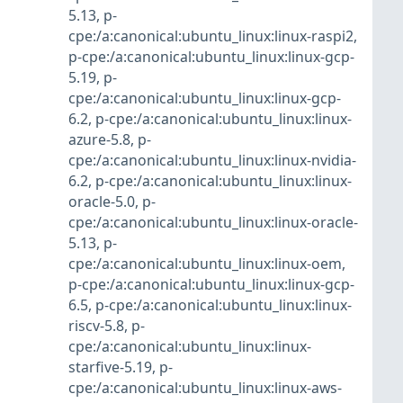
5.13
,
p-
cpe:/a:canonical:ubuntu_linux:linux-raspi2
,
p-cpe:/a:canonical:ubuntu_linux:linux-gcp-
5.19
,
p-
cpe:/a:canonical:ubuntu_linux:linux-gcp-
6.2
,
p-cpe:/a:canonical:ubuntu_linux:linux-
azure-5.8
,
p-
cpe:/a:canonical:ubuntu_linux:linux-nvidia-
6.2
,
p-cpe:/a:canonical:ubuntu_linux:linux-
oracle-5.0
,
p-
cpe:/a:canonical:ubuntu_linux:linux-oracle-
5.13
,
p-
cpe:/a:canonical:ubuntu_linux:linux-oem
,
p-cpe:/a:canonical:ubuntu_linux:linux-gcp-
6.5
,
p-cpe:/a:canonical:ubuntu_linux:linux-
riscv-5.8
,
p-
cpe:/a:canonical:ubuntu_linux:linux-
starfive-5.19
,
p-
cpe:/a:canonical:ubuntu_linux:linux-aws-