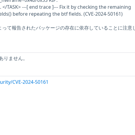
r_hwframe+0x4b/0x53 RIP:
. </TASK> ---[ end trace ]--- Fix it by checking the remaining
ields() before repeating the btf fields. (CVE-2024-50161)
ーによって報告されたパッケージの存在に依存していることに注意
ありません。
urity/CVE-2024-50161