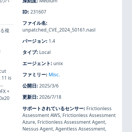
数のパ
深刻度
:
Medium
ID
:
231607
ファイル名
:
unpatched_CVE_2024_50161.nasl
ける複
バージョン
:
1.4
g
タイプ
:
Local
エージェント
:
unix
cut
ファミリー
:
Misc.
 11 is
..
公開日
:
2025/3/6
FX +
更新日
:
2026/7/18
/0x20
サポートされているセンサー
:
Frictionless
Assessment AWS
,
Frictionless Assessment
Azure
,
Frictionless Assessment Agent
,
Nessus Agent
,
Agentless Assessment
,