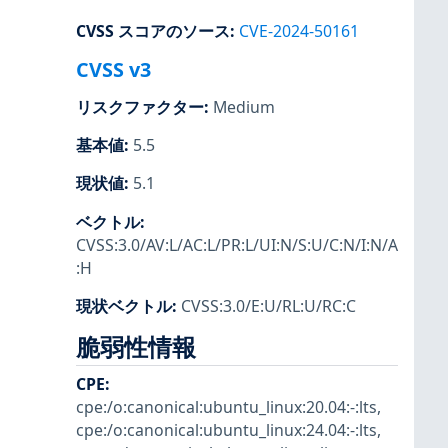
CVSS スコアのソース
:
CVE-2024-50161
CVSS v3
リスクファクター
:
Medium
基本値
:
5.5
現状値
:
5.1
ベクトル
:
CVSS:3.0/AV:L/AC:L/PR:L/UI:N/S:U/C:N/I:N/A
:H
現状ベクトル
:
CVSS:3.0/E:U/RL:U/RC:C
脆弱性情報
CPE
:
cpe:/o:canonical:ubuntu_linux:20.04:-:lts
,
cpe:/o:canonical:ubuntu_linux:24.04:-:lts
,