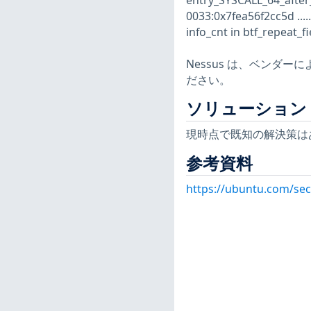
entry_SYSCALL_64_afte
0033:0x7fea56f2cc5d .....
info_cnt in btf_repeat_f
Nessus は、ベンダ
ださい。
ソリューション
現時点で既知の解決策は
参考資料
https://ubuntu.com/sec