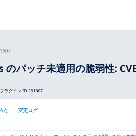
1607
tros のパッチ未適用の脆弱性: CVE
 プラグイン ID 231607
依存
変更ログ