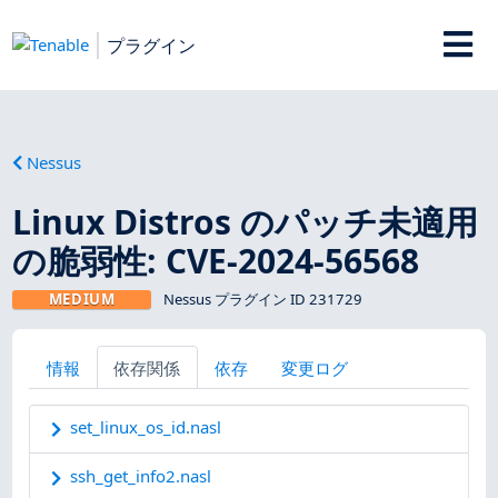
プラグイン
Nessus
Linux Distros のパッチ未適用
の脆弱性: CVE-2024-56568
MEDIUM
Nessus プラグイン ID 231729
情報
依存関係
依存
変更ログ
set_linux_os_id.nasl
ssh_get_info2.nasl