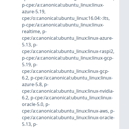
p-cpe:/a:canonical:ubuntu_linux:linux-
azure-5.19
,
cpe:/o:canonical:ubuntu_linux:16.04:-:lts
,
p-cpe:/a:canonical:ubuntu_linux:linux-
realtime
,
p-
cpe:/a:canonical:ubuntu_linux:linux-azure-
5.13
,
p-
cpe:/a:canonical:ubuntu_linux:linux-raspi2
,
p-cpe:/a:canonical:ubuntu_linux:linux-gcp-
5.19
,
p-
cpe:/a:canonical:ubuntu_linux:linux-gcp-
6.2
,
p-cpe:/a:canonical:ubuntu_linux:linux-
azure-5.8
,
p-
cpe:/a:canonical:ubuntu_linux:linux-nvidia-
6.2
,
p-cpe:/a:canonical:ubuntu_linux:linux-
oracle-5.0
,
p-
cpe:/a:canonical:ubuntu_linux:linux-aws
,
p-
cpe:/a:canonical:ubuntu_linux:linux-oracle-
5.13
,
p-