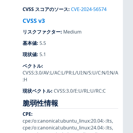
CVSS スコアのソース
:
CVE-2024-56574
CVSS v3
リスクファクター
:
Medium
基本値
:
5.5
現状値
:
5.1
ベクトル
:
CVSS:3.0/AV:L/AC:L/PR:L/UI:N/S:U/C:N/I:N/A
:H
現状ベクトル
:
CVSS:3.0/E:U/RL:U/RC:C
脆弱性情報
CPE
:
cpe:/o:canonical:ubuntu_linux:20.04:-:lts
,
cpe:/o:canonical:ubuntu_linux:24.04:-:lts
,