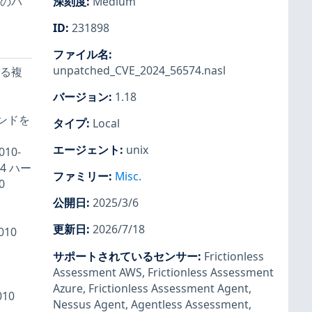
数のパ
深刻度
:
Medium
ID
:
231898
ファイル名
:
unpatched_CVE_2024_56574.nasl
ける複
バージョン
:
1.18
コマンドを
タイプ
:
Local
エージェント
:
unix
010-
24 ハー
ファミリー
:
Misc.
0
公開日
:
2025/3/6
更新日
:
2026/7/18
010
サポートされているセンサー
:
Frictionless
Assessment AWS
,
Frictionless Assessment
Azure
,
Frictionless Assessment Agent
,
010
Nessus Agent
,
Agentless Assessment
,