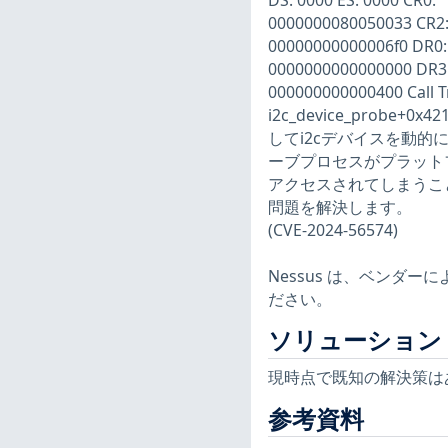
DS: 0000 ES: 0000 CR0:
0000000080050033 CR2:
00000000000006f0 DR0:
0000000000000000 DR3:
000000000000400 Call T
i2c_device_probe+0x
してi2cデバイスを動的
ーブプロセスがプラット
アクセスされてしまうこ
問題を解決します。
(CVE-2024-56574)
Nessus は、ベンダ
ださい。
ソリューション
現時点で既知の解決策は
参考資料