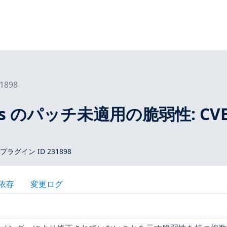
1898
tros のパッチ未適用の脆弱性: CVE
 プラグイン ID 231898
依存
変更ログ