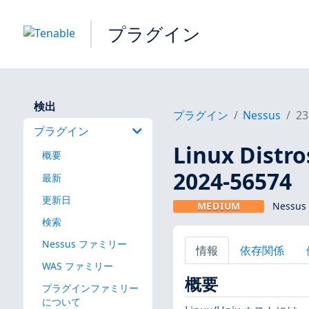
プラグイン
検出
プラグイン
Nessus
23
プラグイン
Linux Dis
概要
2024-56574
最新
更新日
MEDIUM
Nessus
検索
Nessus ファミリー
情報
依存関係
WAS ファミリー
概要
プラグインファミリー
について