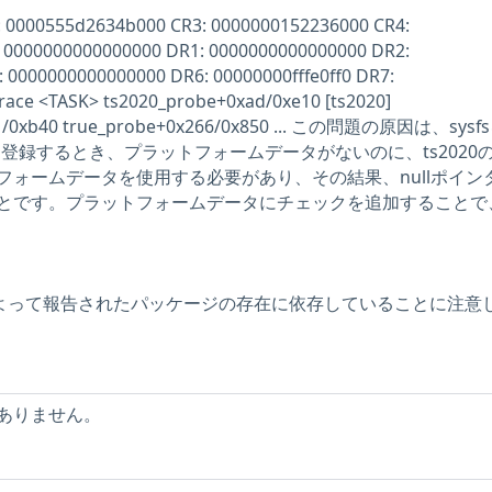
 0000555d2634b000 CR3: 0000000152236000 CR4:
 0000000000000000 DR1: 0000000000000000 DR2:
 0000000000000000 DR6: 00000000fffe0ff0 DR7:
race <TASK> ts2020_probe+0xad/0xe10 [ts2020]
421/0xb40 true_probe+0x266/0x850 ... この問題の原因は、sys
に登録するとき、プラットフォームデータがないのに、ts2020
フォームデータを使用する必要があり、その結果、nullポイン
とです。プラットフォームデータにチェックを追加することで
ーによって報告されたパッケージの存在に依存していることに注意
ありません。