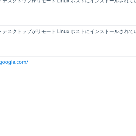
リモートデスクトップがリモート Linux ホストにインストールされて
リモートデスクトップがリモート Linux ホストにインストールされて
.google.com/