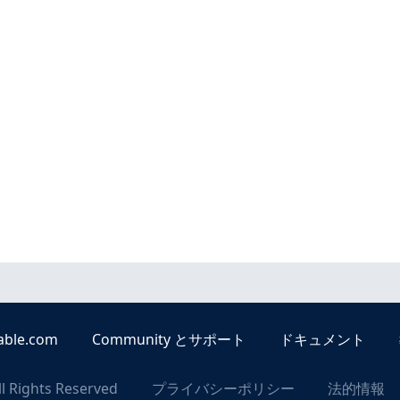
able.com
Community とサポート
ドキュメント
ll Rights Reserved
プライバシーポリシー
法的情報