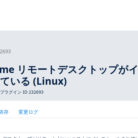
2693
Chrome リモートデスクトップが
る (Linux)
 プラグイン ID 232693
依存
変更ログ