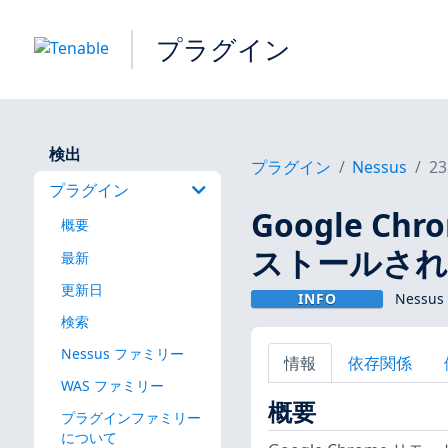
プラグイン
検出
プラグイン
Nessus
23
プラグイン
Google 
概要
ストールされてい
最新
更新日
INFO
Nessus
検索
Nessus ファミリー
情報
依存関係
WAS ファミリー
概要
プラグインファミリー
について