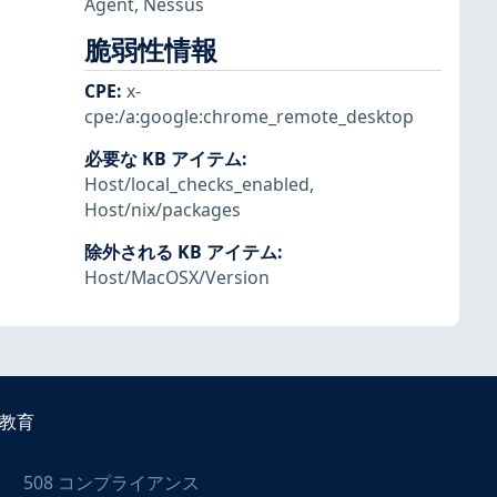
Agent
,
Nessus
脆弱性情報
CPE
:
x-
cpe:/a:google:chrome_remote_desktop
必要な KB アイテム
:
Host/local_checks_enabled
,
Host/nix/packages
除外される KB アイテム
:
Host/MacOSX/Version
教育
508 コンプライアンス