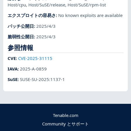
Host/cpu
,
Host/SuSE/release
,
Host/SuSE/rpm-list
エクスプロイトの容易さ
:
No known exploits are available
パッチ公開日
:
2025/4/3
脆弱性公開日
:
2025/4/3
参照情報
CVE
:
CVE-2025-31115
IAVA
:
2025-A-0859
SuSE
:
SUSE-SU-2025:1137-1
Tenable.com
Community とサポート