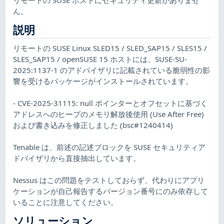
ん。
説明
リモートの SUSE Linux SLED15 / SLED_SAP15 / SLES15 /
SLES_SAP15 / openSUSE 15 ホストには、SUSE-SU-
2025:1137-1 のアドバイザリに記載されている脆弱性の影
響を受けるパッケージがインストールされています。
- CVE-2025-31115: null ポインターとオフセットに基づく
アドレスへのヒープのメモリ解放後使用 (Use After Free)
および書き込みを修正しました (bsc#1240414)
Tenable は、前述の記述ブロックを SUSE セキュリティア
ドバイザリから直接抽出しています。
Nessus はこの問題をテストしておらず、代わりにアプリ
ケーションが自己報告するバージョン番号にのみ依存して
いることに注意してください。
ソリューション