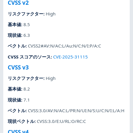
CVSS v2
リスクファクター
:
High
基本値
:
8.5
現状値
:
6.3
ベクトル
:
CVSS2#AV:N/AC:L/Au:N/C:N/I:P/A:C
CVSS スコアのソース
:
CVE-2025-31115
CVSS v3
リスクファクター
:
High
基本値
:
8.2
現状値
:
7.1
ベクトル
:
CVSS:3.0/AV:N/AC:L/PR:N/UI:N/S:U/C:N/I:L/A:H
現状ベクトル
:
CVSS:3.0/E:U/RL:O/RC:C
CVSS v4