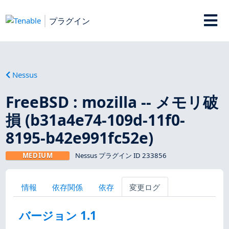
プラグイン
Nessus
FreeBSD : mozilla -- メモリ破
損 (b31a4e74-109d-11f0-
8195-b42e991fc52e)
MEDIUM
Nessus プラグイン ID 233856
情報
依存関係
依存
変更ログ
バージョン 1.1