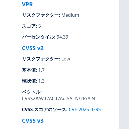
VPR
リスクファクター
:
Medium
スコア
:
5
パーセンタイル
:
94.39
CVSS v2
リスクファクター
:
Low
基本値
:
1.7
現状値
:
1.3
ベクトル
:
CVSS2#AV:L/AC:L/Au:S/C:N/I:P/A:N
CVSS スコアのソース
:
CVE-2025-0395
CVSS v3