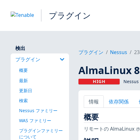
プラグイン
検出
プラグイン
Nessus
23
プラグイン
AlmaLinux 8:
概要
最新
HIGH
Nessus
更新日
検索
情報
依存関係
Nessus ファミリー
概要
WAS ファミリー
リモートの AlmaLin
プラグインファミリー
について