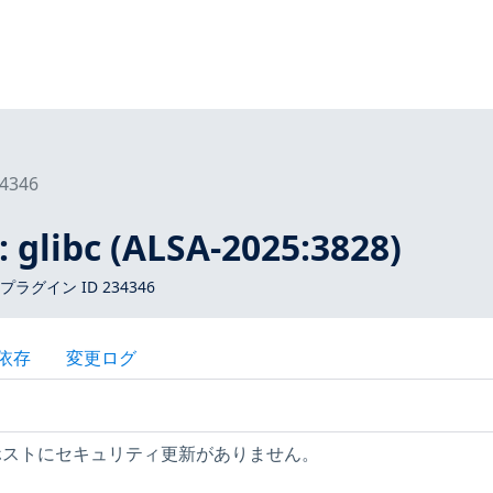
4346
 glibc (ALSA-2025:3828)
 プラグイン ID 234346
依存
変更ログ
ux ホストにセキュリティ更新がありません。