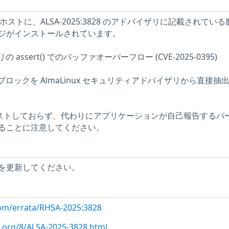
 8 ホストに、ALSA-2025:3828 のアドバイザリに記載されてい
ジがインストールされています。
ブラリの assert() でのバッファオーバーフロー (CVE-2025-0395)
記述ブロックを AlmaLinux セキュリティアドバイザリから直接抽
をテストしておらず、代わりにアプリケーションが自己報告するバ
ることに注意してください。
を更新してください。
com/errata/RHSA-2025:3828
x.org/8/ALSA-2025-3828.html