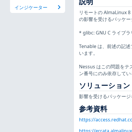
説明
インジケーター
リモートの AlmaLinux
の影響を受けるパッケー
* glibc: GNU C ライ
Tenable は、前述の
います。
Nessus はこの問題
ン番号にのみ依存してい
ソリューション
影響を受けるパッケージ
参考資料
https://access.redhat.
https://errata.almalinu