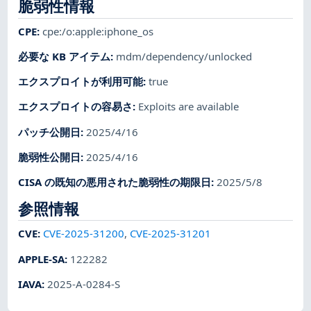
脆弱性情報
CPE
:
cpe:/o:apple:iphone_os
必要な KB アイテム
:
mdm/dependency/unlocked
エクスプロイトが利用可能
:
true
エクスプロイトの容易さ
:
Exploits are available
パッチ公開日
:
2025/4/16
脆弱性公開日
:
2025/4/16
CISA の既知の悪用された脆弱性の期限日
:
2025/5/8
参照情報
CVE
:
CVE-2025-31200
,
CVE-2025-31201
APPLE-SA
:
122282
IAVA
:
2025-A-0284-S