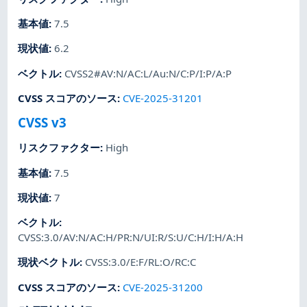
基本値
:
7.5
現状値
:
6.2
ベクトル
:
CVSS2#AV:N/AC:L/Au:N/C:P/I:P/A:P
CVSS スコアのソース
:
CVE-2025-31201
CVSS v3
リスクファクター
:
High
基本値
:
7.5
現状値
:
7
ベクトル
:
CVSS:3.0/AV:N/AC:H/PR:N/UI:R/S:U/C:H/I:H/A:H
現状ベクトル
:
CVSS:3.0/E:F/RL:O/RC:C
CVSS スコアのソース
:
CVE-2025-31200