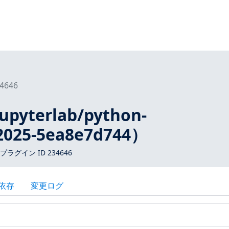
4646
upyterlab/python-
025-5ea8e7d744）
 プラグイン ID 234646
依存
変更ログ