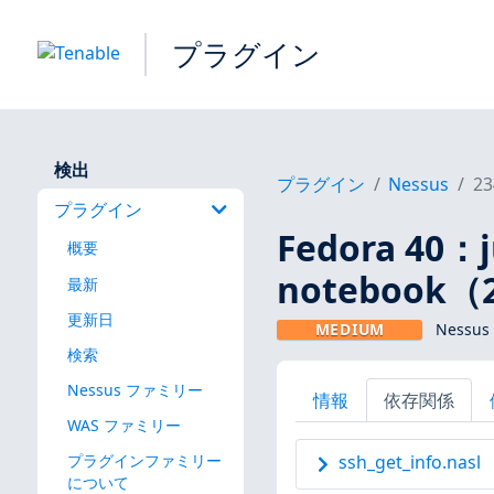
プラグイン
検出
プラグイン
Nessus
23
プラグイン
Fedora 40：j
概要
notebook（2
最新
更新日
MEDIUM
Nessus
検索
Nessus ファミリー
情報
依存関係
WAS ファミリー
プラグインファミリー
ssh_get_info.nasl
について