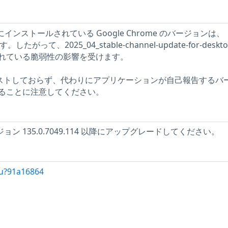
にインストールされている Google Chrome のバージョンは、
す。したがって、2025_04_stable-channel-update-for-deskto
れている脆弱性の影響を受けます。
をテストしておらず、代わりにアプリケーションが自己報告するバ
ることに注意してください。
バージョン 135.0.7049.114 以降にアップグレードしてください。
/u?91a16864