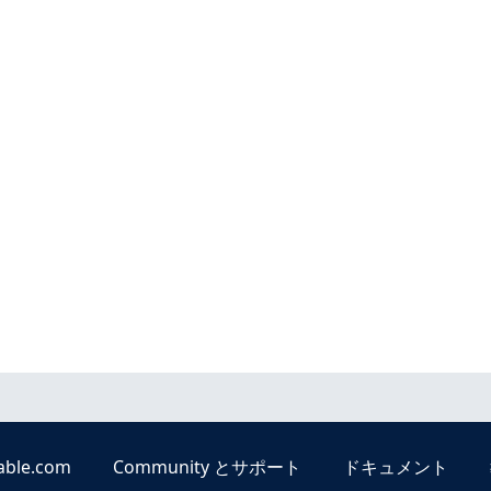
able.com
Community とサポート
ドキュメント