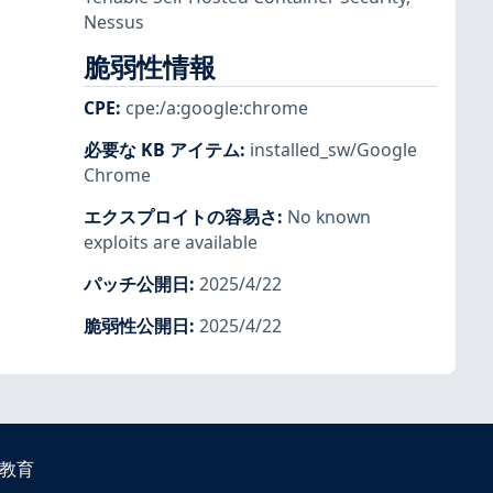
Nessus
脆弱性情報
CPE
:
cpe:/a:google:chrome
必要な KB アイテム
:
installed_sw/Google
Chrome
エクスプロイトの容易さ
:
No known
exploits are available
パッチ公開日
:
2025/4/22
脆弱性公開日
:
2025/4/22
教育