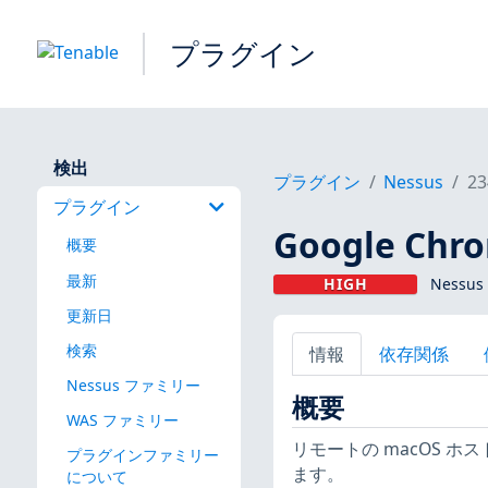
プラグイン
検出
プラグイン
Nessus
23
プラグイン
Google Chr
概要
最新
HIGH
Nessus
更新日
検索
情報
依存関係
Nessus ファミリー
概要
WAS ファミリー
リモートの macOS 
プラグインファミリー
ます。
について