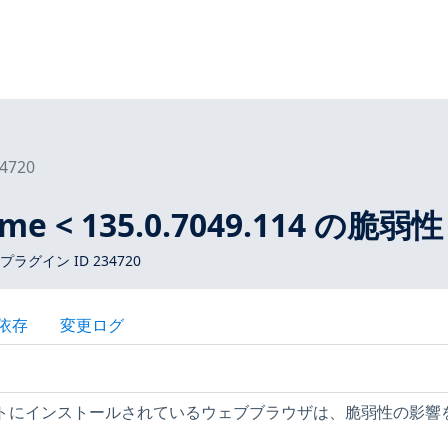
4720
ome < 135.0.7049.114 の脆弱性
 プラグイン ID 234720
依存
変更ログ
ホストにインストールされているウェブブラウザは、脆弱性の影響