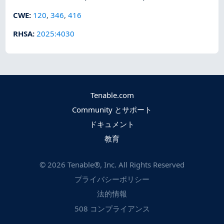
CWE
:
120
,
346
,
416
RHSA
:
2025:4030
Tenable.com
Community とサポート
ドキュメント
教育
©
2026
Tenable®, Inc. All Rights Reserved
プライバシーポリシー
法的情報
508 コンプライアンス