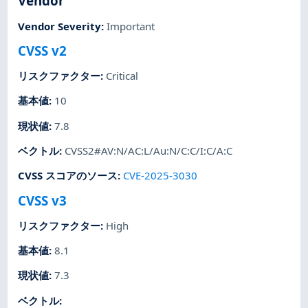
Vendor
Vendor Severity
:
Important
CVSS v2
リスクファクター
:
Critical
基本値
:
10
現状値
:
7.8
ベクトル
:
CVSS2#AV:N/AC:L/Au:N/C:C/I:C/A:C
CVSS スコアのソース
:
CVE-2025-3030
CVSS v3
リスクファクター
:
High
基本値
:
8.1
現状値
:
7.3
ベクトル
: