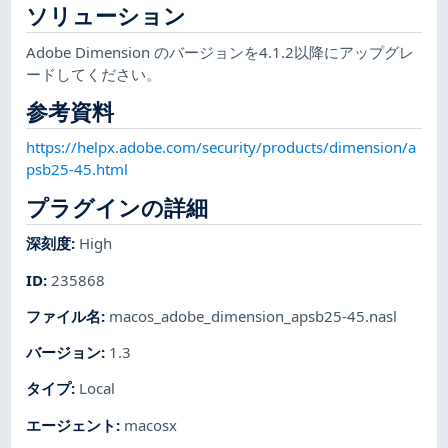
ソリューション
Adobe Dimension のバージョンを4.1.2以降にアップグレ
ードしてください。
参考資料
https://helpx.adobe.com/security/products/dimension/a
psb25-45.html
プラグインの詳細
深刻度
:
High
ID
:
235868
ファイル名
:
macos_adobe_dimension_apsb25-45.nasl
バージョン
:
1.3
タイプ
:
Local
エージェント
:
macosx