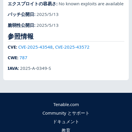
エクスプロイトの容易さ
:
No known exploits are available
パッチ公開日
:
2025/5/13
脆弱性公開日
:
2025/5/13
参照情報
CVE
:
CVE-2025-43548
,
CVE-2025-43572
CWE
:
787
IAVA
:
2025-A-0349-S
Tenable.com
Community とサポート
ドキュメント
教育