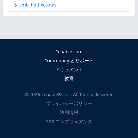
smb_hotfixes.nasl
Tenable.com
Community とサポート
ドキュメント
教育
©
2026
Tenable®, Inc. All Rights Reserved
プライバシーポリシー
法的情報
508 コンプライアンス