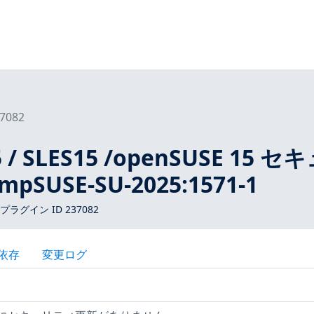
7082
5 / SLES15 /openSUSE 15 セ
SUSE-SU-2025:1571-1
 プラグイン ID 237082
依存
変更ログ