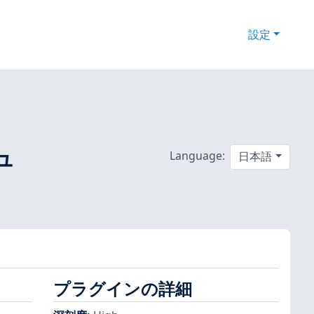
設定
キュ
Language:
日本語
プラグインの詳細