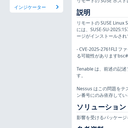
リモートの SUSE ホ
インジケーター
説明
リモートの SUSE Linux SLE
には、SUSE-SU-20
ージがインストールされ
- CVE-2025-27
る可能性がありますbsc#1
Tenable は、前述の
す。
Nessus はこの問題
ン番号にのみ依存してい
ソリューション
影響を受けるパッケージ