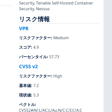
Security
,
Tenable Self-Hosted Container
Security
,
Nessus
リスク情報
VPR
リスクファクター
:
Medium
スコア
:
4.9
パーセンタイル
:
57.73
CVSS v2
リスクファクター
:
High
基本値
:
7.2
現状値
:
5.3
ベクトル
:
CVSS2#AV:L/AC:L/Au:N/C:C/I:C/A:C