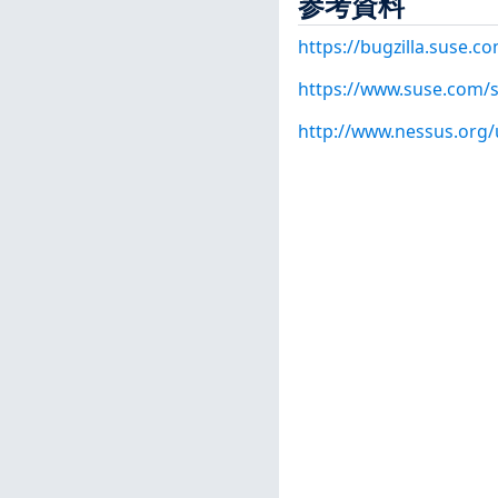
参考資料
https://bugzilla.suse.
https://www.suse.com/s
http://www.nessus.org