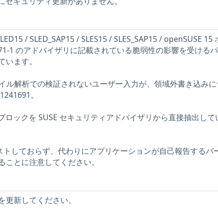
ストにセキュリティ更新がありません。
D15 / SLED_SAP15 / SLES15 / SLES_SAP15 / openSUSE 1
25:1571-1 のアドバイザリに記載されている脆弱性の影響を受ける
ています。
61FLI ファイル解析での検証されないユーザー入力が、領域外書き込み
241691。
記述ブロックを SUSE セキュリティアドバイザリから直接抽出して
をテストしておらず、代わりにアプリケーションが自己報告するバ
ることに注意してください。
を更新してください。