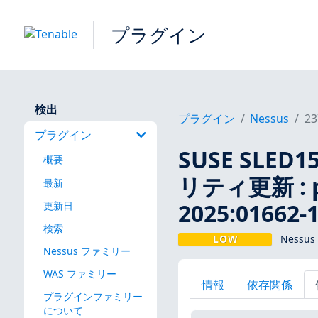
プラグイン
検出
プラグイン
Nessus
23
プラグイン
SUSE SLED15
概要
リティ更新 : py
最新
2025:01662-1
更新日
検索
LOW
Nessus
Nessus ファミリー
WAS ファミリー
情報
依存関係
プラグインファミリー
について