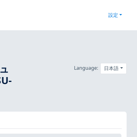
設定
キュ
Language:
日本語
SU-