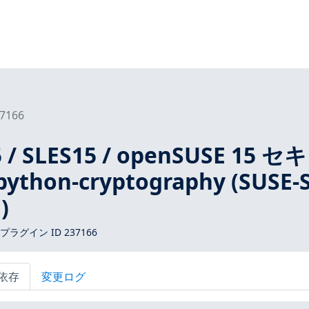
7166
 / SLES15 / openSUSE 15 セ
thon-cryptography (SUSE-
)
 プラグイン ID 237166
依存
変更ログ