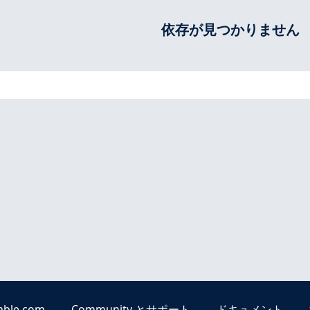
依存が見つかりません
able.com
Community とサポート
ドキュメント